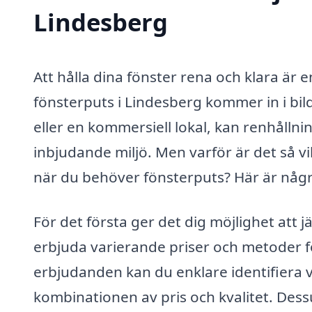
Lindesberg
Att hålla dina fönster rena och klara är 
fönsterputs i Lindesberg kommer in i bil
eller en kommersiell lokal, kan renhållnin
inbjudande miljö. Men varför är det så vi
när du behöver fönsterputs? Här är några 
För det första ger det dig möjlighet att j
erbjuda varierande priser och metoder f
erbjudanden kan du enklare identifiera 
kombinationen av pris och kvalitet. Dess