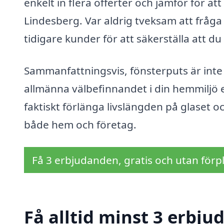
enkelt in flera offerter och jämför för att
Lindesberg. Var aldrig tveksam att frå
tidigare kunder för att säkerställa att du v
Sammanfattningsvis, fönsterputs är inte b
allmänna välbefinnandet i din hemmiljö el
faktiskt förlänga livslängden på glaset oc
både hem och företag.
Få 3 erbjudanden, gratis och utan förpl
Få alltid minst 3 erbju