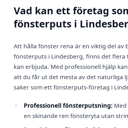
Vad kan ett företag som
fönsterputs i Lindesber
Att hålla fönster rena är en viktig del 
fönsterputs i Lindesberg, finns det flera
kan erbjuda. Med professionell hjälp kan d
att du får ut det mesta av det naturliga l
saker som ett fönsterputs-företag i Lind
Professionell fönsterputsning:
Med r
en skinande ren fönsteryta utan str