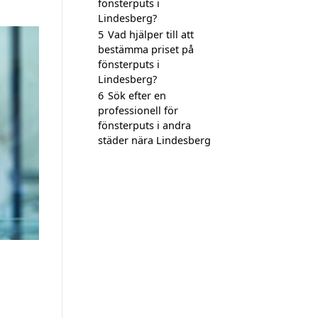
fönsterputs i
Lindesberg?
5
Vad hjälper till att
bestämma priset på
fönsterputs i
Lindesberg?
6
Sök efter en
professionell för
fönsterputs i andra
städer nära Lindesberg