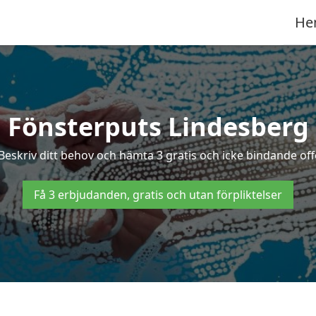
He
Fönsterputs Lindesberg
Beskriv ditt behov och hämta 3 gratis och icke bindande off
Få 3 erbjudanden, gratis och utan förpliktelser