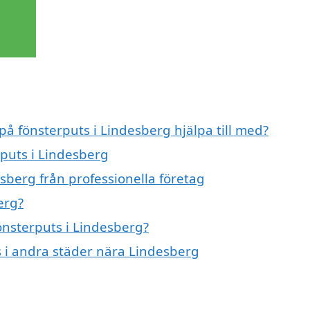
på fönsterputs i Lindesberg hjälpa till med?
rputs i Lindesberg
sberg från professionella företag
erg?
fönsterputs i Lindesberg?
ts i andra städer nära Lindesberg