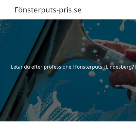
Fönsterputs-pris.se
Letar du efter professionell fönsterputs i Lindesberg? 