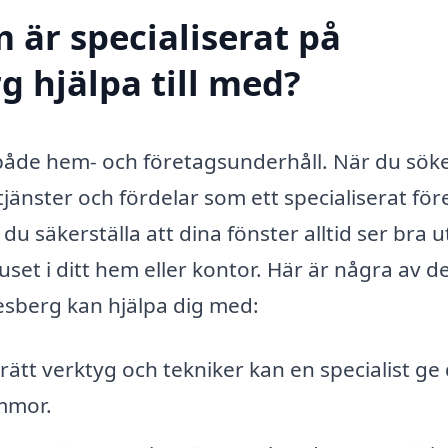
 är specialiserat på
g hjälpa till med?
av både hem- och företagsunderhåll. När du sök
 tjänster och fördelar som ett specialiserat för
u säkerställa att dina fönster alltid ser bra u
juset i ditt hem eller kontor. Här är några av d
esberg kan hjälpa dig med:
ätt verktyg och tekniker kan en specialist ge 
immor.