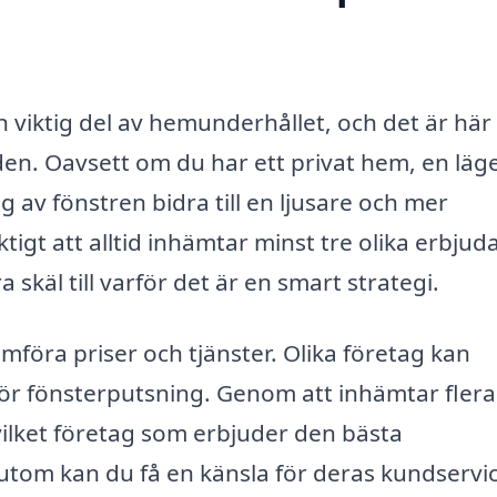
en viktig del av hemunderhållet, och det är här
den. Oavsett om du har ett privat hem, en lä
g av fönstren bidra till en ljusare och mer
ktigt att alltid inhämtar minst tre olika erbju
skäl till varför det är en smart strategi.
ämföra priser och tjänster. Olika företag kan
ör fönsterputsning. Genom att inhämtar flera
vilket företag som erbjuder den bästa
utom kan du få en känsla för deras kundservi