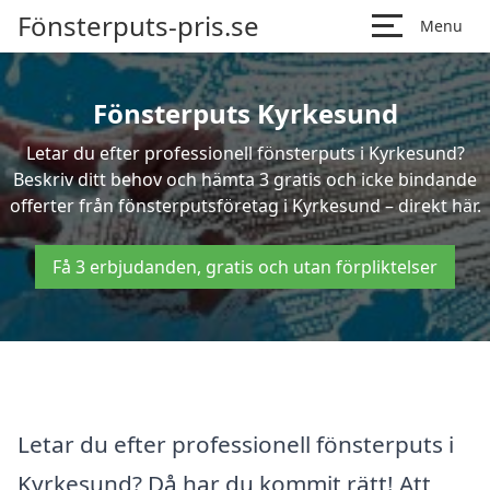
Fönsterputs-pris.se
Menu
Fönsterputs Kyrkesund
Letar du efter professionell fönsterputs i Kyrkesund?
Beskriv ditt behov och hämta 3 gratis och icke bindande
offerter från fönsterputsföretag i Kyrkesund – direkt här.
Få 3 erbjudanden, gratis och utan förpliktelser
Letar du efter professionell fönsterputs i
Kyrkesund? Då har du kommit rätt! Att