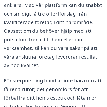
enklare. Med vår plattform kan du snabbt
och smidigt få tre offertförslag från
kvalificerade företag i ditt närområde.
Oavsett om du behöver hjälp med att
putsa fönstren i ditt hem eller din
verksamhet, så kan du vara säker på att
våra anslutna företag levererar resultat
av hög kvalitet.
Fönsterputsning handlar inte bara om att
få rena rutor; det genomförs för att
förbättra ditt hems estetik och låta mer
naturligt ljus komma in. Genom att