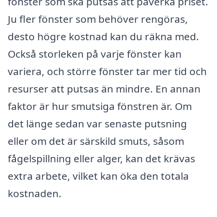
fönster som ska putsas att påverka priset.
Ju fler fönster som behöver rengöras,
desto högre kostnad kan du räkna med.
Också storleken på varje fönster kan
variera, och större fönster tar mer tid och
resurser att putsas än mindre. En annan
faktor är hur smutsiga fönstren är. Om
det länge sedan var senaste putsning
eller om det är särskild smuts, såsom
fågelspillning eller alger, kan det krävas
extra arbete, vilket kan öka den totala
kostnaden.