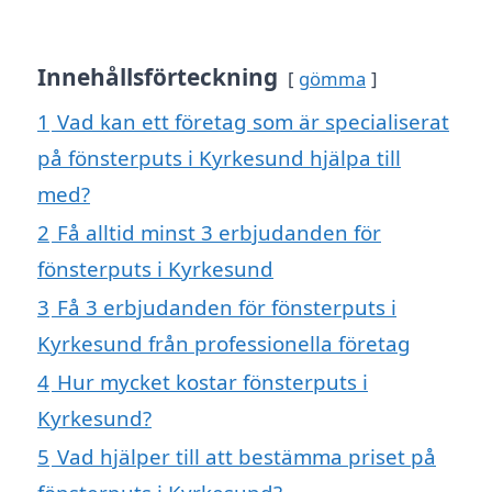
Innehållsförteckning
gömma
1
Vad kan ett företag som är specialiserat
på fönsterputs i Kyrkesund hjälpa till
med?
2
Få alltid minst 3 erbjudanden för
fönsterputs i Kyrkesund
3
Få 3 erbjudanden för fönsterputs i
Kyrkesund från professionella företag
4
Hur mycket kostar fönsterputs i
Kyrkesund?
5
Vad hjälper till att bestämma priset på