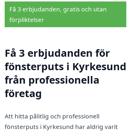
Få 3 erbjudanden, gratis och utan
förpliktelser
Få 3 erbjudanden för
fönsterputs i Kyrkesund
från professionella
företag
Att hitta pålitlig och professionell
fönsterputs i Kyrkesund har aldrig varit