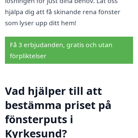
lösningen för just dina behov. Låt oss
hjälpa dig att få skinande rena fönster
som lyser upp ditt hem!
Få 3 erbjudanden, gratis och utan
förpliktelser
Vad hjälper till att
bestämma priset på
fönsterputs i
Kyrkesund?