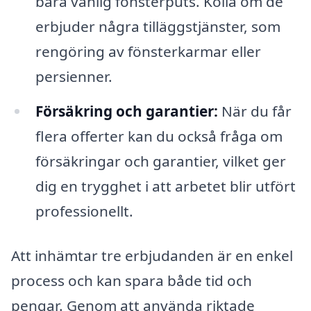
bara vanlig fönsterputs. Kolla om de
erbjuder några tilläggstjänster, som
rengöring av fönsterkarmar eller
persienner.
Försäkring och garantier:
När du får
flera offerter kan du också fråga om
försäkringar och garantier, vilket ger
dig en trygghet i att arbetet blir utfört
professionellt.
Att inhämtar tre erbjudanden är en enkel
process och kan spara både tid och
pengar. Genom att använda riktade