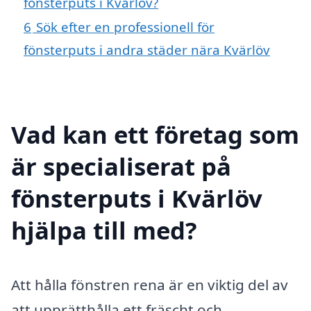
fönsterputs i Kvärlöv?
6
Sök efter en professionell för
fönsterputs i andra städer nära Kvärlöv
Vad kan ett företag som
är specialiserat på
fönsterputs i Kvärlöv
hjälpa till med?
Att hålla fönstren rena är en viktig del av
att upprätthålla ett fräscht och