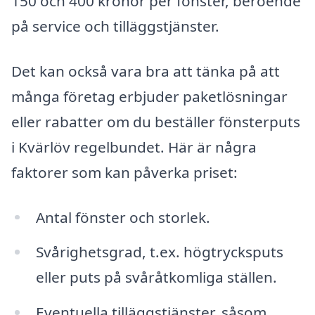
150 och 400 kronor per fönster, beroende
på service och tilläggstjänster.
Det kan också vara bra att tänka på att
många företag erbjuder paketlösningar
eller rabatter om du beställer fönsterputs
i Kvärlöv regelbundet. Här är några
faktorer som kan påverka priset:
Antal fönster och storlek.
Svårighetsgrad, t.ex. högtrycksputs
eller puts på svåråtkomliga ställen.
Eventuella tilläggstjänster, såsom