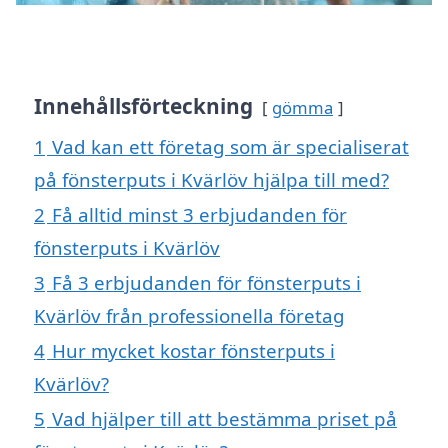
Innehållsförteckning
gömma
1
Vad kan ett företag som är specialiserat
på fönsterputs i Kvärlöv hjälpa till med?
2
Få alltid minst 3 erbjudanden för
fönsterputs i Kvärlöv
3
Få 3 erbjudanden för fönsterputs i
Kvärlöv från professionella företag
4
Hur mycket kostar fönsterputs i
Kvärlöv?
5
Vad hjälper till att bestämma priset på