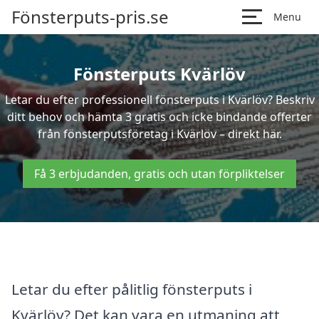
Fönsterputs-pris.se
Menu
Fönsterputs Kvärlöv
Letar du efter professionell fönsterputs i Kvärlöv? Beskriv
ditt behov och hämta 3 gratis och icke bindande offerter
från fönsterputsföretag i Kvärlöv – direkt här.
Få 3 erbjudanden, gratis och utan förpliktelser
Letar du efter pålitlig fönsterputs i
Kvärlöv? Det kan vara en utmaning att