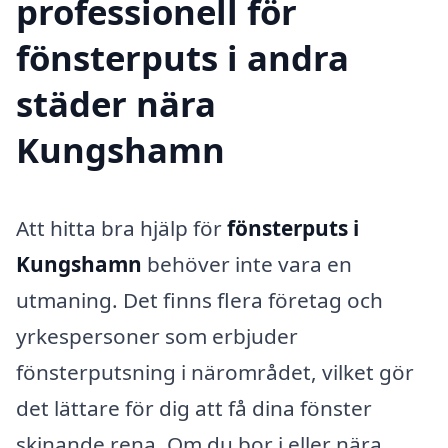
professionell för
fönsterputs i andra
städer nära
Kungshamn
Att hitta bra hjälp för
fönsterputs i
Kungshamn
behöver inte vara en
utmaning. Det finns flera företag och
yrkespersoner som erbjuder
fönsterputsning i närområdet, vilket gör
det lättare för dig att få dina fönster
skinande rena. Om du bor i eller nära