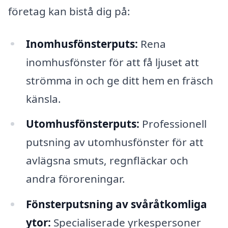
företag kan bistå dig på:
Inomhusfönsterputs:
Rena
inomhusfönster för att få ljuset att
strömma in och ge ditt hem en fräsch
känsla.
Utomhusfönsterputs:
Professionell
putsning av utomhusfönster för att
avlägsna smuts, regnfläckar och
andra föroreningar.
Fönsterputsning av svåråtkomliga
ytor:
Specialiserade yrkespersoner