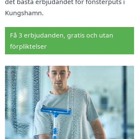
det bästa erbjudandet för fönsterputs i
Kungshamn.
Få 3 erbjudanden, gratis och utan
förpliktelser