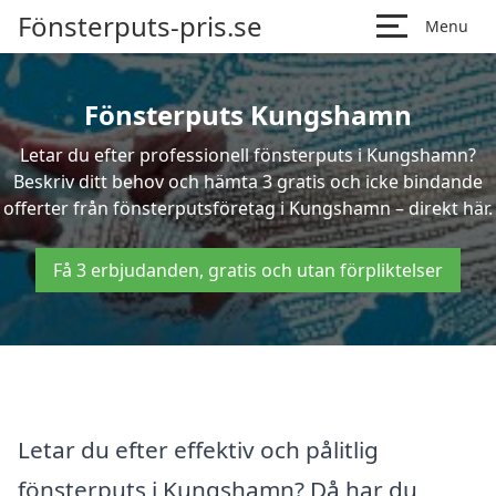
Fönsterputs-pris.se
Menu
Fönsterputs Kungshamn
Letar du efter professionell fönsterputs i Kungshamn?
Beskriv ditt behov och hämta 3 gratis och icke bindande
offerter från fönsterputsföretag i Kungshamn – direkt här.
Få 3 erbjudanden, gratis och utan förpliktelser
Letar du efter effektiv och pålitlig
fönsterputs i Kungshamn? Då har du