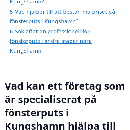
Kungshamn?
5
Vad hjälper till att bestämma priset på
fönsterputs i Kungshamn?
6
Sök efter en professionell för
fönsterputs i andra städer nära
Kungshamn
Vad kan ett företag som
är specialiserat på
fönsterputs i
Kungshamn hjälpa till