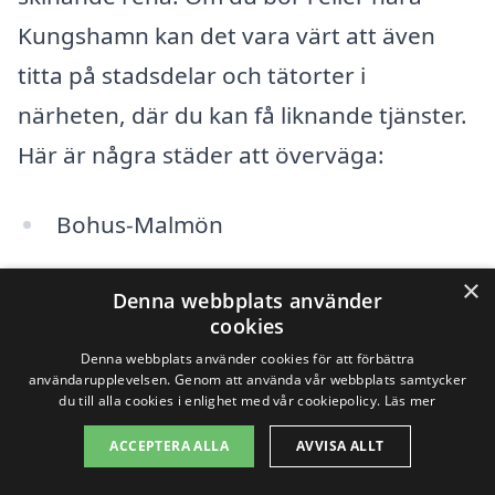
Kungshamn kan det vara värt att även
titta på stadsdelar och tätorter i
närheten, där du kan få liknande tjänster.
Här är några städer att överväga:
Bohus-Malmön
Dyrön
×
Denna webbplats använder
cookies
Sotenäs
Denna webbplats använder cookies för att förbättra
användarupplevelsen. Genom att använda vår webbplats samtycker
Smögen
du till alla cookies i enlighet med vår cookiepolicy.
Läs mer
Varen
ACCEPTERA ALLA
AVVISA ALLT