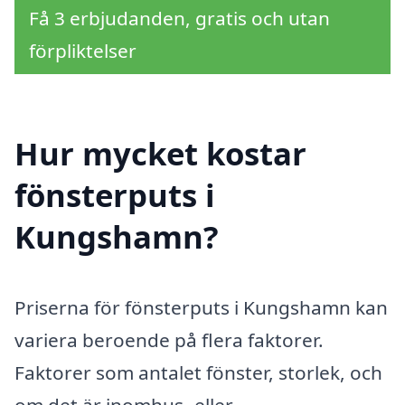
Få 3 erbjudanden, gratis och utan
förpliktelser
Hur mycket kostar
fönsterputs i
Kungshamn?
Priserna för fönsterputs i Kungshamn kan
variera beroende på flera faktorer.
Faktorer som antalet fönster, storlek, och
om det är inomhus- eller