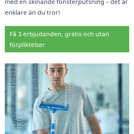
med en skinande fönsterputsning – det är
enklare än du tror!
Få 3 erbjudanden, gratis och utan
förpliktelser