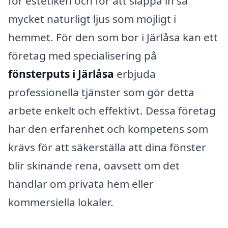
för estetiken och för att släppa in så
mycket naturligt ljus som möjligt i
hemmet. För den som bor i Järlåsa kan ett
företag med specialisering på
fönsterputs i Järlåsa
erbjuda
professionella tjänster som gör detta
arbete enkelt och effektivt. Dessa företag
har den erfarenhet och kompetens som
krävs för att säkerställa att dina fönster
blir skinande rena, oavsett om det
handlar om privata hem eller
kommersiella lokaler.