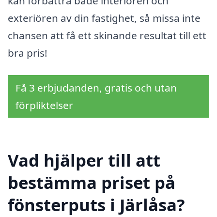
kan förbättra både interiören och
exteriören av din fastighet, så missa inte
chansen att få ett skinande resultat till ett
bra pris!
Få 3 erbjudanden, gratis och utan
förpliktelser
Vad hjälper till att
bestämma priset på
fönsterputs i Järlåsa?