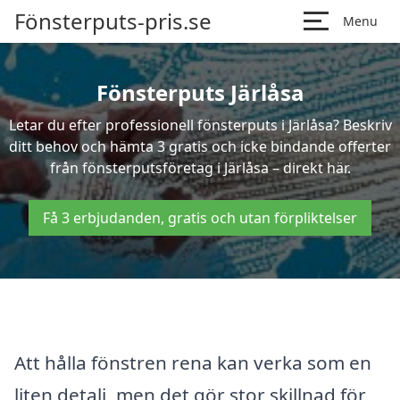
Fönsterputs-pris.se
Menu
Fönsterputs Järlåsa
Letar du efter professionell fönsterputs i Järlåsa? Beskriv
ditt behov och hämta 3 gratis och icke bindande offerter
från fönsterputsföretag i Järlåsa – direkt här.
Få 3 erbjudanden, gratis och utan förpliktelser
Att hålla fönstren rena kan verka som en
liten detalj, men det gör stor skillnad för