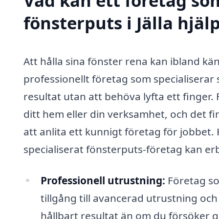
Vad kan ett företag som
fönsterputs i Jälla hjäl
Att hålla sina fönster rena kan ibland k
professionellt företag som specialiserar si
resultat utan att behöva lyfta ett finger.
ditt hem eller din verksamhet, och det f
att anlita ett kunnigt företag för jobbet
specialiserat fönsterputs-företag kan er
Professionell utrustning:
Företag som
tillgång till avancerad utrustning o
hållbart resultat än om du försöker gö