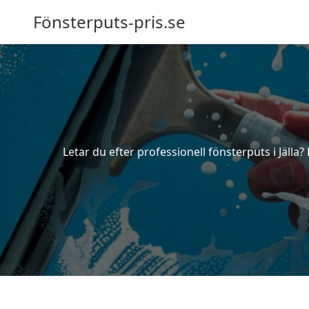
Fönsterputs-pris.se
Letar du efter professionell fönsterputs i Jälla?