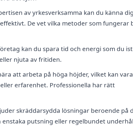
ertisen av yrkesverksamma kan du känna di
h effektivt. De vet vilka metoder som fungerar 
öretag kan du spara tid och energi som du ist
ller njuta av fritiden.
ra att arbeta på höga höjder, vilket kan vara
 eller erfarenhet. Professionella har rätt
uder skräddarsydda lösningar beroende på 
n enstaka putsning eller regelbundet underhål