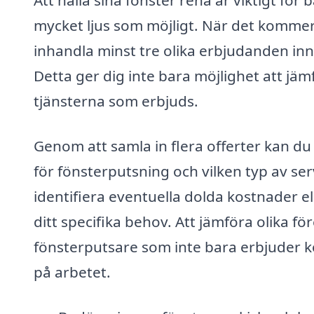
Att hålla sina fönster rena är viktigt fö
mycket ljus som möjligt. När det kommer ti
inhandla minst tre olika erbjudanden inna
Detta ger dig inte bara möjlighet att jäm
tjänsterna som erbjuds.
Genom att samla in flera offerter kan du f
för fönsterputsning och vilken typ av ser
identifiera eventuella dolda kostnader e
ditt specifika behov. Att jämföra olika för
fönsterputsare som inte bara erbjuder ko
på arbetet.