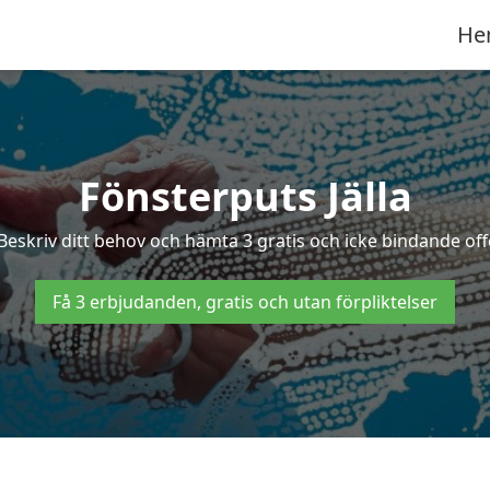
He
Fönsterputs Jälla
 Beskriv ditt behov och hämta 3 gratis och icke bindande offe
Få 3 erbjudanden, gratis och utan förpliktelser