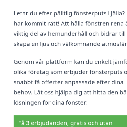
Letar du efter pålitlig fönsterputs i Jälla?
har kommit rätt! Att hålla fönstren rena 
viktig del av hemunderhåll och bidrar till
skapa en ljus och välkomnande atmosfär
Genom vår plattform kan du enkelt jämf
olika företag som erbjuder fönsterputs 
snabbt få offerter anpassade efter dina
behov. Låt oss hjälpa dig att hitta den b
lösningen för dina fönster!
Få 3 erbjudanden, gratis och utan