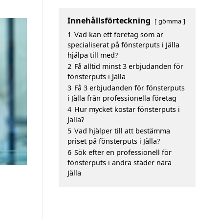
Innehållsförteckning
gömma
1
Vad kan ett företag som är
specialiserat på fönsterputs i Jälla
hjälpa till med?
2
Få alltid minst 3 erbjudanden för
fönsterputs i Jälla
3
Få 3 erbjudanden för fönsterputs
i Jälla från professionella företag
4
Hur mycket kostar fönsterputs i
Jälla?
5
Vad hjälper till att bestämma
priset på fönsterputs i Jälla?
6
Sök efter en professionell för
fönsterputs i andra städer nära
Jälla