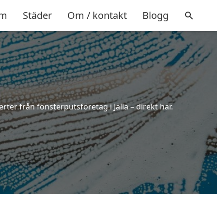
m
Städer
Om / kontakt
Blogg
rter från fönsterputsföretag i Jälla – direkt här.