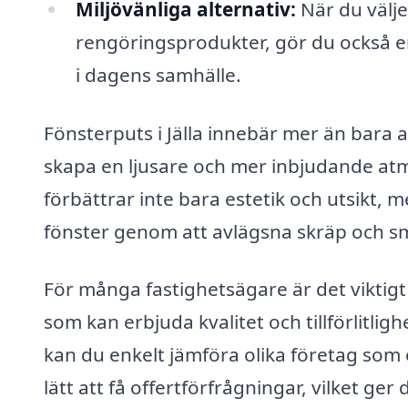
Miljövänliga alternativ:
När du välje
rengöringsprodukter, gör du också en 
i dagens samhälle.
Fönsterputs i Jälla innebär mer än bara a
skapa en ljusare och mer inbjudande atmo
förbättrar inte bara estetik och utsikt, m
fönster genom att avlägsna skräp och s
För många fastighetsägare är det viktigt
som kan erbjuda kvalitet och tillförlitli
kan du enkelt jämföra olika företag som e
lätt att få offertförfrågningar, vilket ger