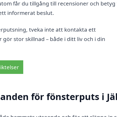
om får du tillgång till recensioner och betyg
 ett informerat beslut.
rputsning, tveka inte att kontakta ett
 gör stor skillnad – både i ditt liv och i din
iktelser
danden för fönsterputs i Jä