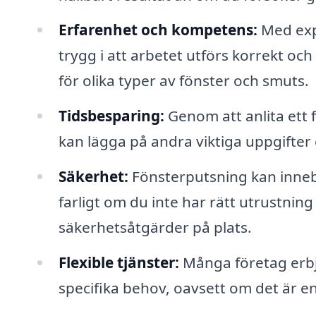
Erfarenhet och kompetens:
Med exp
trygg i att arbetet utförs korrekt oc
för olika typer av fönster och smuts.
Tidsbesparing:
Genom att anlita ett f
kan lägga på andra viktiga uppgifter e
Säkerhet:
Fönsterputsning kan innebä
farligt om du inte har rätt utrustning
säkerhetsåtgärder på plats.
Flexible tjänster:
Många företag erbj
specifika behov, oavsett om det är e