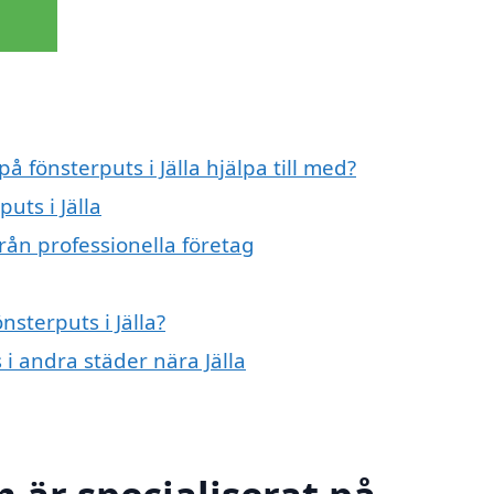
å fönsterputs i Jälla hjälpa till med?
uts i Jälla
från professionella företag
nsterputs i Jälla?
 i andra städer nära Jälla