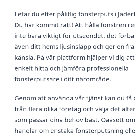
Letar du efter pålitlig fönsterputs i Jäder
Du har kommit rätt! Att hålla fönstren re
inte bara viktigt för utseendet, det förbä
även ditt hems ljusinsläpp och ger en fr
känsla. På vår plattform hjälper vi dig att
enkelt hitta och jämföra professionella
fönsterputsare i ditt närområde.
Genom att använda vår tjänst kan du få 
från flera olika företag och välja det alte
som passar dina behov bäst. Oavsett om
handlar om enstaka fönsterputsning elle