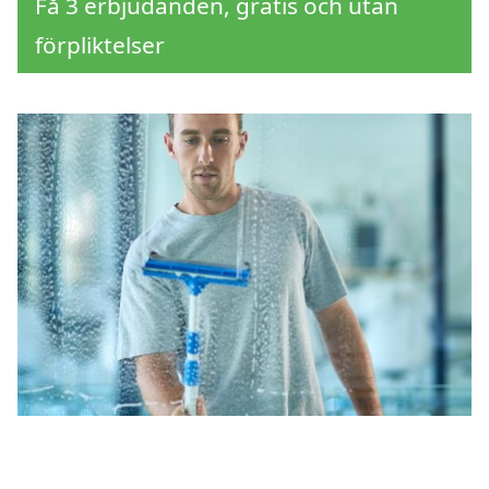
Få 3 erbjudanden, gratis och utan
förpliktelser