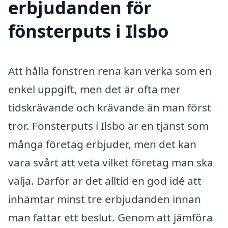
erbjudanden för
fönsterputs i Ilsbo
Att hålla fönstren rena kan verka som en
enkel uppgift, men det är ofta mer
tidskrävande och krävande än man först
tror. Fönsterputs i Ilsbo är en tjänst som
många företag erbjuder, men det kan
vara svårt att veta vilket företag man ska
välja. Därför är det alltid en god idé att
inhämtar minst tre erbjudanden innan
man fattar ett beslut. Genom att jämföra