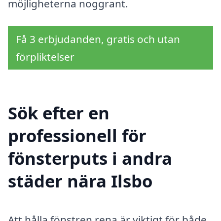
möjligheterna noggrant.
Få 3 erbjudanden, gratis och utan
förpliktelser
Sök efter en
professionell för
fönsterputs i andra
städer nära Ilsbo
Att hålla fönstren rena är viktigt för både