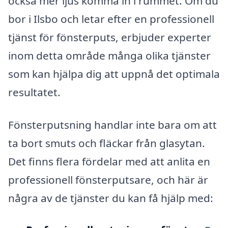
också mer ljus komma in i rummet. Om du
bor i Ilsbo och letar efter en professionell
tjänst för fönsterputs, erbjuder experter
inom detta område många olika tjänster
som kan hjälpa dig att uppnå det optimala
resultatet.
Fönsterputsning handlar inte bara om att
ta bort smuts och fläckar från glasytan.
Det finns flera fördelar med att anlita en
professionell fönsterputsare, och här är
några av de tjänster du kan få hjälp med: