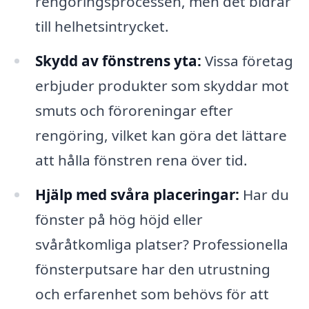
rengöringsprocessen, men det bidrar
till helhetsintrycket.
Skydd av fönstrens yta:
Vissa företag
erbjuder produkter som skyddar mot
smuts och föroreningar efter
rengöring, vilket kan göra det lättare
att hålla fönstren rena över tid.
Hjälp med svåra placeringar:
Har du
fönster på hög höjd eller
svåråtkomliga platser? Professionella
fönsterputsare har den utrustning
och erfarenhet som behövs för att