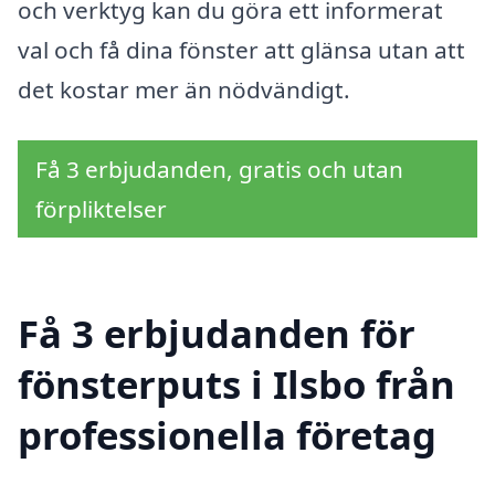
och verktyg kan du göra ett informerat
val och få dina fönster att glänsa utan att
det kostar mer än nödvändigt.
Få 3 erbjudanden, gratis och utan
förpliktelser
Få 3 erbjudanden för
fönsterputs i Ilsbo från
professionella företag