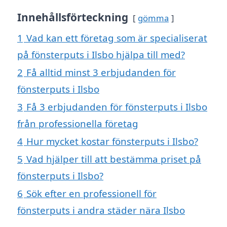
Innehållsförteckning
gömma
1
Vad kan ett företag som är specialiserat
på fönsterputs i Ilsbo hjälpa till med?
2
Få alltid minst 3 erbjudanden för
fönsterputs i Ilsbo
3
Få 3 erbjudanden för fönsterputs i Ilsbo
från professionella företag
4
Hur mycket kostar fönsterputs i Ilsbo?
5
Vad hjälper till att bestämma priset på
fönsterputs i Ilsbo?
6
Sök efter en professionell för
fönsterputs i andra städer nära Ilsbo