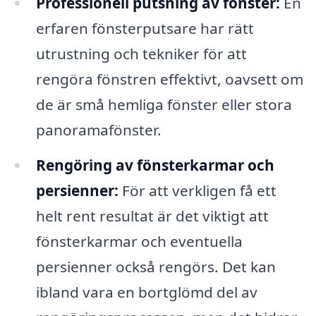
Professionell putsning av fönster:
En
erfaren fönsterputsare har rätt
utrustning och tekniker för att
rengöra fönstren effektivt, oavsett om
de är små hemliga fönster eller stora
panoramafönster.
Rengöring av fönsterkarmar och
persienner:
För att verkligen få ett
helt rent resultat är det viktigt att
fönsterkarmar och eventuella
persienner också rengörs. Det kan
ibland vara en bortglömd del av