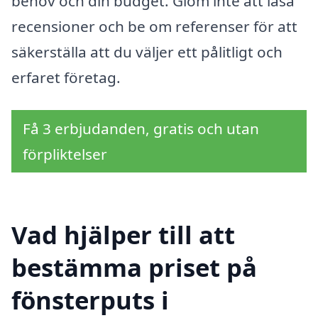
behov och din budget. Glöm inte att läsa
recensioner och be om referenser för att
säkerställa att du väljer ett pålitligt och
erfaret företag.
Få 3 erbjudanden, gratis och utan
förpliktelser
Vad hjälper till att
bestämma priset på
fönsterputs i