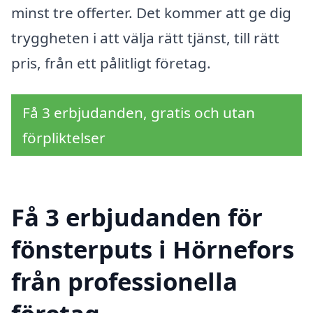
minst tre offerter. Det kommer att ge dig
tryggheten i att välja rätt tjänst, till rätt
pris, från ett pålitligt företag.
Få 3 erbjudanden, gratis och utan
förpliktelser
Få 3 erbjudanden för
fönsterputs i Hörnefors
från professionella