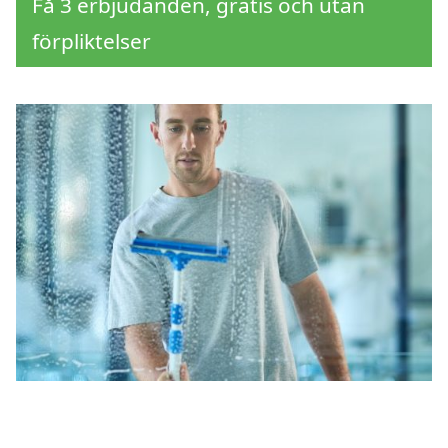
Få 3 erbjudanden, gratis och utan
förpliktelser