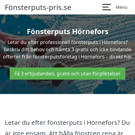
Fönsterputs-pris.se
Menu
Fönsterputs Hörnefors
Letar du efter professionell fönsterputs i Hörnefors?
Beskriv ditt behov och hämta 3 gratis och icke bindande
offerter från fönsterputsföretag i Hörnefors – direkt här.
Få 3 erbjudanden, gratis och utan förpliktelser
Letar du efter fönsterputs i Hörnefors? Du
är inte ensam. Att hålla fönstren rena är