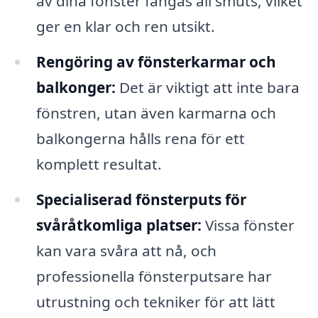
av dina fönster fångas all smuts, vilket
ger en klar och ren utsikt.
Rengöring av fönsterkarmar och
balkonger:
Det är viktigt att inte bara
fönstren, utan även karmarna och
balkongerna hålls rena för ett
komplett resultat.
Specialiserad fönsterputs för
svåråtkomliga platser:
Vissa fönster
kan vara svåra att nå, och
professionella fönsterputsare har
utrustning och tekniker för att lätt