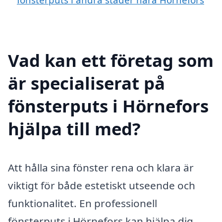
Vad kan ett företag som
är specialiserat på
fönsterputs i Hörnefors
hjälpa till med?
Att hålla sina fönster rena och klara är
viktigt för både estetiskt utseende och
funktionalitet. En professionell
fönsterputs i Hörnefors kan hjälpa dig