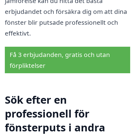
jämförelse kan du hitta det bästa
erbjudandet och försäkra dig om att dina
fönster blir putsade professionellt och
effektivt.
Få 3 erbjudanden, gratis och utan
förpliktelser
Sök efter en
professionell för
fönsterputs i andra