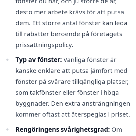
fönster du har, och ju större de är,
desto mer arbete krävs för att putsa
dem. Ett större antal fönster kan leda
till rabatter beroende på företagets
prissättningspolicy.
Typ av fönster:
Vanliga fönster är
kanske enklare att putsa jämfört med
fönster på svårare tillgängliga platser,
som takfönster eller fönster i höga
byggnader. Den extra ansträngningen
kommer oftast att återspeglas i priset.
Rengöringens svårighetsgrad:
Om