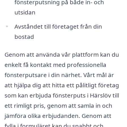
fönsterputsning på både in- och
utsidan
Avståndet till företaget från din
bostad
Genom att använda vår plattform kan du
enkelt få kontakt med professionella
fönsterputsare i din närhet. Vårt mål är
att hjälpa dig att hitta ett pålitligt företag
som kan erbjuda fönsterputs i Härslöv till
ett rimligt pris, genom att samla in och
jämföra olika erbjudanden. Genom att
fylla i formuläret kan du snabbt och