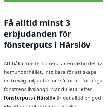
Få alltid minst 3
erbjudanden för
fönsterputs i Härslöv
Att hålla fönsterna rena är en viktig del av
hemunderhållet, inte bara för att skapa
en trevlig miljö utan också för att förlänga
fönstrens livslängd. När du letar efter
fönsterputs i Härslöv
är det alltid en god
idé att inhämtar minst tre olika