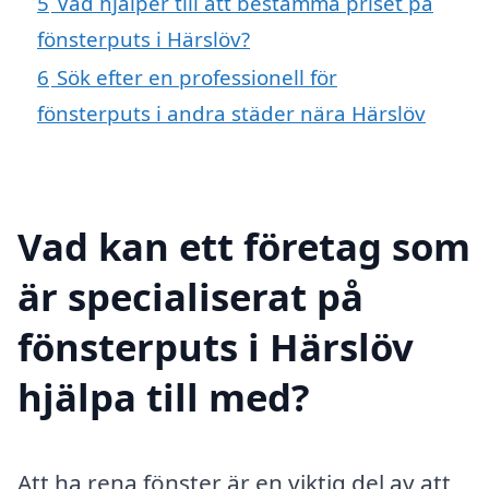
5
Vad hjälper till att bestämma priset på
fönsterputs i Härslöv?
6
Sök efter en professionell för
fönsterputs i andra städer nära Härslöv
Vad kan ett företag som
är specialiserat på
fönsterputs i Härslöv
hjälpa till med?
Att ha rena fönster är en viktig del av att