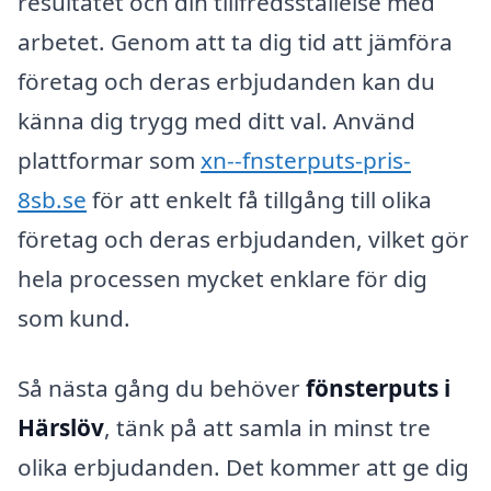
resultatet och din tillfredsställelse med
arbetet. Genom att ta dig tid att jämföra
företag och deras erbjudanden kan du
känna dig trygg med ditt val. Använd
plattformar som
xn--fnsterputs-pris-
8sb.se
för att enkelt få tillgång till olika
företag och deras erbjudanden, vilket gör
hela processen mycket enklare för dig
som kund.
Så nästa gång du behöver
fönsterputs i
Härslöv
, tänk på att samla in minst tre
olika erbjudanden. Det kommer att ge dig