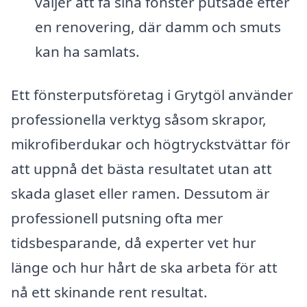
väljer att få sina fönster putsade efter
en renovering, där damm och smuts
kan ha samlats.
Ett fönsterputsföretag i Grytgöl använder
professionella verktyg såsom skrapor,
mikrofiberdukar och högtryckstvättar för
att uppnå det bästa resultatet utan att
skada glaset eller ramen. Dessutom är
professionell putsning ofta mer
tidsbesparande, då experter vet hur
länge och hur hårt de ska arbeta för att
nå ett skinande rent resultat.