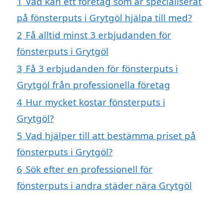
1
Vad kan ett företag som är specialiserat
på fönsterputs i Grytgöl hjälpa till med?
2
Få alltid minst 3 erbjudanden för
fönsterputs i Grytgöl
3
Få 3 erbjudanden för fönsterputs i
Grytgöl från professionella företag
4
Hur mycket kostar fönsterputs i
Grytgöl?
5
Vad hjälper till att bestämma priset på
fönsterputs i Grytgöl?
6
Sök efter en professionell för
fönsterputs i andra städer nära Grytgöl