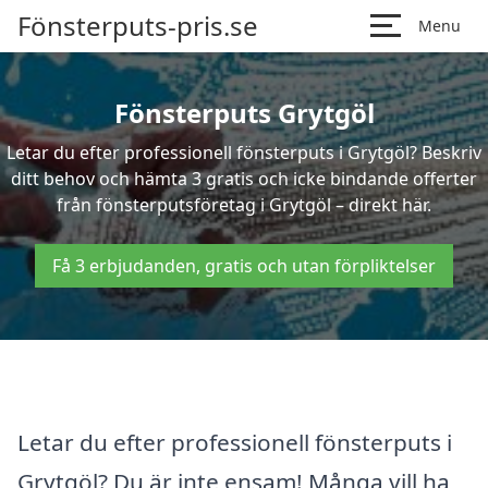
Fönsterputs-pris.se
Menu
Fönsterputs Grytgöl
Letar du efter professionell fönsterputs i Grytgöl? Beskriv
ditt behov och hämta 3 gratis och icke bindande offerter
från fönsterputsföretag i Grytgöl – direkt här.
Få 3 erbjudanden, gratis och utan förpliktelser
Letar du efter professionell fönsterputs i
Grytgöl? Du är inte ensam! Många vill ha