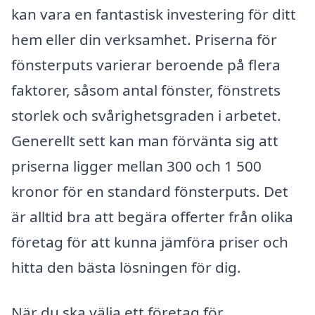
kan vara en fantastisk investering för ditt
hem eller din verksamhet. Priserna för
fönsterputs varierar beroende på flera
faktorer, såsom antal fönster, fönstrets
storlek och svårighetsgraden i arbetet.
Generellt sett kan man förvänta sig att
priserna ligger mellan 300 och 1 500
kronor för en standard fönsterputs. Det
är alltid bra att begära offerter från olika
företag för att kunna jämföra priser och
hitta den bästa lösningen för dig.
När du ska välja ett företag för