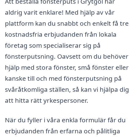
Att beställa fönsterputs i Grytgöl har
aldrig varit enklare! Med hjälp av vår
plattform kan du snabbt och enkelt få tre
kostnadsfria erbjudanden från lokala
företag som specialiserar sig på
fönsterputsning. Oavsett om du behöver
hjälp med stora fönster, små fönster eller
kanske till och med fönsterputsning på
svåråtkomliga ställen, så kan vi hjälpa dig
att hitta rätt yrkespersoner.
När du fyller i våra enkla formulär får du
erbjudanden från erfarna och pålitliga