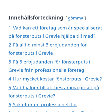
Innehållsförteckning
gömma
1
Vad kan ett företag som är specialiserat
på fönsterputs i Grevie hjälpa till med?
2
Få alltid minst 3 erbjudanden för
fönsterputs i Grevie
3
Få 3 erbjudanden för fönsterputs i
Grevie från professionella företag
4
Hur mycket kostar fönsterputs i Grevie?
5
Vad hjälper till att bestämma priset på
fönsterputs i Grevie?
6
Sök efter en professionell för