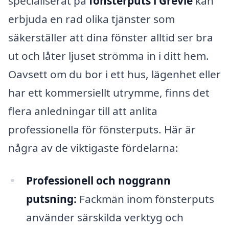
specialiserat på
fönsterputs i Grevie
kan
erbjuda en rad olika tjänster som
säkerställer att dina fönster alltid ser bra
ut och låter ljuset strömma in i ditt hem.
Oavsett om du bor i ett hus, lägenhet eller
har ett kommersiellt utrymme, finns det
flera anledningar till att anlita
professionella för fönsterputs. Här är
några av de viktigaste fördelarna:
Professionell och noggrann
putsning:
Fackmän inom fönsterputs
använder särskilda verktyg och