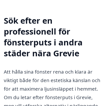
Sök efter en
professionell för
fönsterputs i andra
städer nära Grevie
Att hålla sina fönster rena och klara är
viktigt både för den estetiska känslan och
för att maximera ljusinsläppet i hemmet.
Om du letar efter fönsterputs i Grevie,
men vill utforska alternativ i närliggande