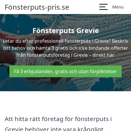
Fönsterputs-pris.se
Menu
Fönsterputs Grevie
Letar du efter professionell fönsterputs i Grevie? Beskriv
ditt behov och hämta 3 gratis och icke bindande offerter
från fönsterputsföretag i Grevie – direkt här.
Få 3 erbjudanden, gratis och utan förpliktelser
Att hitta rätt företag för fönsterputs i
Grevie behöver inte vara krångligt.