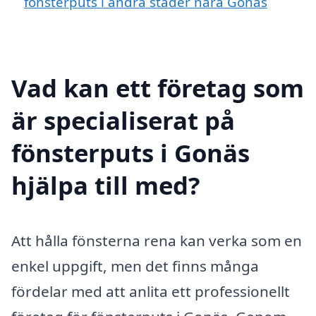
fönsterputs i andra städer nära Gonäs
Vad kan ett företag som
är specialiserat på
fönsterputs i Gonäs
hjälpa till med?
Att hålla fönsterna rena kan verka som en
enkel uppgift, men det finns många
fördelar med att anlita ett professionellt