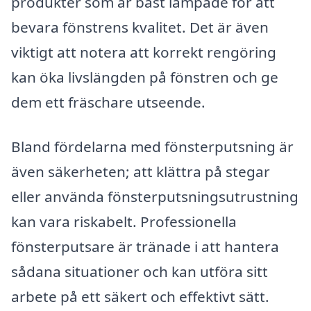
produkter som är bäst lämpade för att
bevara fönstrens kvalitet. Det är även
viktigt att notera att korrekt rengöring
kan öka livslängden på fönstren och ge
dem ett fräschare utseende.
Bland fördelarna med fönsterputsning är
även säkerheten; att klättra på stegar
eller använda fönsterputsningsutrustning
kan vara riskabelt. Professionella
fönsterputsare är tränade i att hantera
sådana situationer och kan utföra sitt
arbete på ett säkert och effektivt sätt.