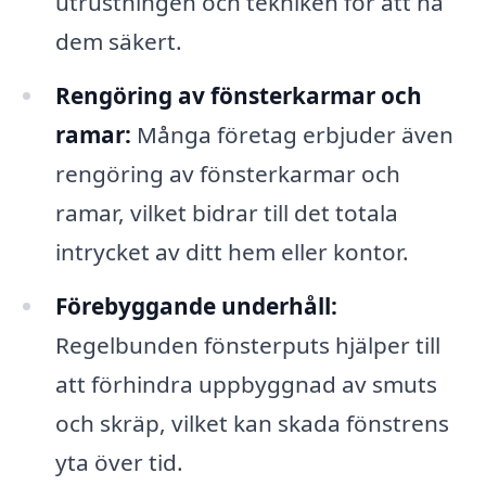
utrustningen och tekniken för att nå
dem säkert.
Rengöring av fönsterkarmar och
ramar:
Många företag erbjuder även
rengöring av fönsterkarmar och
ramar, vilket bidrar till det totala
intrycket av ditt hem eller kontor.
Förebyggande underhåll:
Regelbunden fönsterputs hjälper till
att förhindra uppbyggnad av smuts
och skräp, vilket kan skada fönstrens
yta över tid.