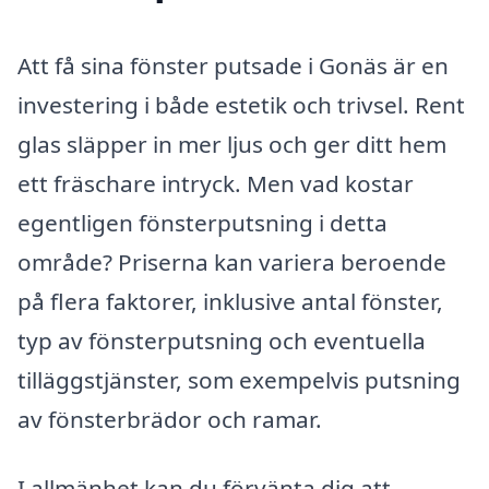
Att få sina fönster putsade i Gonäs är en
investering i både estetik och trivsel. Rent
glas släpper in mer ljus och ger ditt hem
ett fräschare intryck. Men vad kostar
egentligen fönsterputsning i detta
område? Priserna kan variera beroende
på flera faktorer, inklusive antal fönster,
typ av fönsterputsning och eventuella
tilläggstjänster, som exempelvis putsning
av fönsterbrädor och ramar.
I allmänhet kan du förvänta dig att