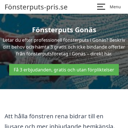
Fönsterputs-pris.se
Menu
Fönsterputs Gonäs
Letar du efter professionell fönsterputs i Gonäs? Beskriv
ditt behov och hämta 3 gratis och icke bindande offerter
från fönsterputsföretag i Gonäs – direkt här.
Få 3 erbjudanden, gratis och utan förpliktelser
Att hålla fönstren rena bidrar till en
ljusare och mer inbjudande hemkänsla.