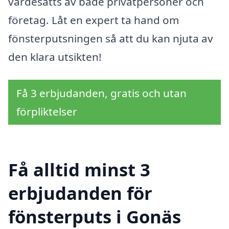
värdesätts av både privatpersoner och
företag. Låt en expert ta hand om
fönsterputsningen så att du kan njuta av
den klara utsikten!
Få 3 erbjudanden, gratis och utan
förpliktelser
Få alltid minst 3
erbjudanden för
fönsterputs i Gonäs