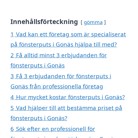
Innehållsförteckning
gömma
1
Vad kan ett företag som är specialiserat
på fönsterputs i Gonäs hjälpa till med?
2
Få alltid minst 3 erbjudanden för
fönsterputs i Gonäs
3
Få 3 erbjudanden för fönsterputs i
Gonäs från professionella företag
4
Hur mycket kostar fönsterputs i Gonäs?
5
Vad hjälper till att bestämma priset på
fönsterputs i Gonäs?
6
Sök efter en professionell för