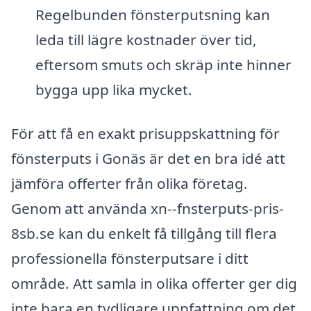
Regelbunden fönsterputsning kan
leda till lägre kostnader över tid,
eftersom smuts och skräp inte hinner
bygga upp lika mycket.
För att få en exakt prisuppskattning för
fönsterputs i Gonäs är det en bra idé att
jämföra offerter från olika företag.
Genom att använda xn--fnsterputs-pris-
8sb.se kan du enkelt få tillgång till flera
professionella fönsterputsare i ditt
område. Att samla in olika offerter ger dig
inte bara en tydligare uppfattning om det