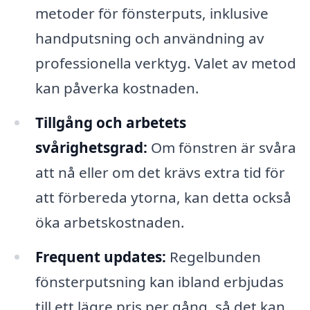
metoder för fönsterputs, inklusive
handputsning och användning av
professionella verktyg. Valet av metod
kan påverka kostnaden.
Tillgång och arbetets
svårighetsgrad:
Om fönstren är svåra
att nå eller om det krävs extra tid för
att förbereda ytorna, kan detta också
öka arbetskostnaden.
Frequent updates:
Regelbunden
fönsterputsning kan ibland erbjudas
till ett lägre pris per gång, så det kan