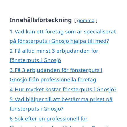
Innehållsförteckning
gömma
1
Vad kan ett företag som är specialiserat
på fönsterputs i Gnosjö hjälpa till med?
2
Få alltid minst 3 erbjudanden för
fönsterputs i Gnosjö
3
Få 3 erbjudanden för fönsterputs i
Gnosjö från professionella företag
4
Hur mycket kostar fönsterputs i Gnosjö?
5
Vad hjälper till att bestämma priset på
fönsterputs i Gnosjö?
6
Sök efter en professionell för