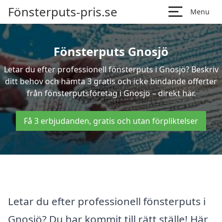
Fönsterputs-pris.se
Menu
Fönsterputs Gnosjö
Letar du efter professionell fönsterputs i Gnosjö? Beskriv
ditt behov och hämta 3 gratis och icke bindande offerter
från fönsterputsföretag i Gnosjö – direkt här.
Få 3 erbjudanden, gratis och utan förpliktelser
Letar du efter professionell fönsterputs i
Gnosjö? Du har kommit till rätt ställe! Här