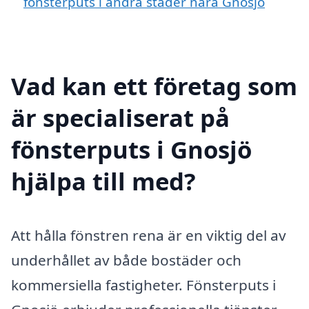
fönsterputs i andra städer nära Gnosjö
Vad kan ett företag som
är specialiserat på
fönsterputs i Gnosjö
hjälpa till med?
Att hålla fönstren rena är en viktig del av
underhållet av både bostäder och
kommersiella fastigheter. Fönsterputs i