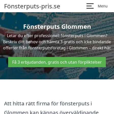
Fönsterputs-pris.se
Menu
Fönsterputs Glommen
Letar du efter professionell fönsterputs i Glommen?
Beskriv ditt behov och hämta 3 gratis och icke bindande
offerter från fönsterputsföretag i Glommen – direkt här.
Få 3 erbjudanden, gratis och utan förpliktelser
Att hitta rätt firma för fönsterputs i
Glommen kan kännas överväldigande,