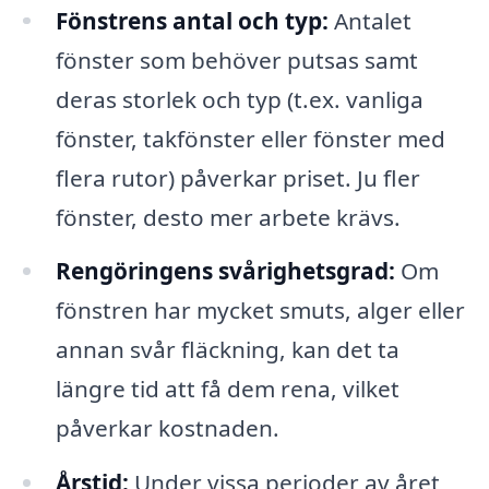
Fönstrens antal och typ:
Antalet
fönster som behöver putsas samt
deras storlek och typ (t.ex. vanliga
fönster, takfönster eller fönster med
flera rutor) påverkar priset. Ju fler
fönster, desto mer arbete krävs.
Rengöringens svårighetsgrad:
Om
fönstren har mycket smuts, alger eller
annan svår fläckning, kan det ta
längre tid att få dem rena, vilket
påverkar kostnaden.
Årstid:
Under vissa perioder av året,