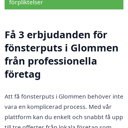
förpliktelser
Få 3 erbjudanden för
fönsterputs i Glommen
från professionella
företag
Att få fönsterputs i Glommen behöver inte
vara en komplicerad process. Med vår
plattform kan du enkelt och snabbt få upp
till tre offerter från lokala företag som