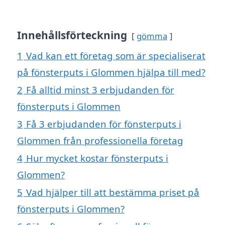
Innehållsförteckning
gömma
1
Vad kan ett företag som är specialiserat
på fönsterputs i Glommen hjälpa till med?
2
Få alltid minst 3 erbjudanden för
fönsterputs i Glommen
3
Få 3 erbjudanden för fönsterputs i
Glommen från professionella företag
4
Hur mycket kostar fönsterputs i
Glommen?
5
Vad hjälper till att bestämma priset på
fönsterputs i Glommen?