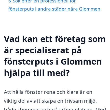
6
Sök efter en professionell för
fönsterputs i andra städer nära Glommen
Vad kan ett företag som
är specialiserat på
fönsterputs i Glommen
hjälpa till med?
Att hålla fönster rena och klara är en
viktig del av att skapa en trivsam miljö,
både i hemmet och på arbetsplatsen. Med