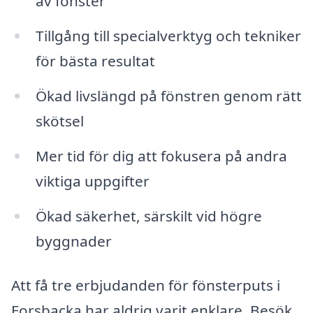
av fönster
Tillgång till specialverktyg och tekniker
för bästa resultat
Ökad livslängd på fönstren genom rätt
skötsel
Mer tid för dig att fokusera på andra
viktiga uppgifter
Ökad säkerhet, särskilt vid högre
byggnader
Att få tre erbjudanden för fönsterputs i
Forsbacka har aldrig varit enklare. Besök