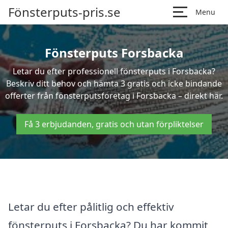
Fönsterputs-pris.se
Menu
Fönsterputs Forsbacka
Letar du efter professionell fönsterputs i Forsbacka?
Beskriv ditt behov och hämta 3 gratis och icke bindande
offerter från fönsterputsföretag i Forsbacka – direkt här.
Få 3 erbjudanden, gratis och utan förpliktelser
Letar du efter pålitlig och effektiv
fönsterputs i Forsbacka? Du har kommit