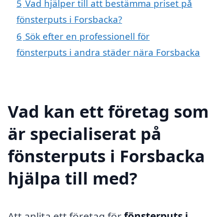
5
Vad hjälper till att bestämma priset på
fönsterputs i Forsbacka?
6
Sök efter en professionell för
fönsterputs i andra städer nära Forsbacka
Vad kan ett företag som
är specialiserat på
fönsterputs i Forsbacka
hjälpa till med?
Att anlita ett företag för
fönsterputs i