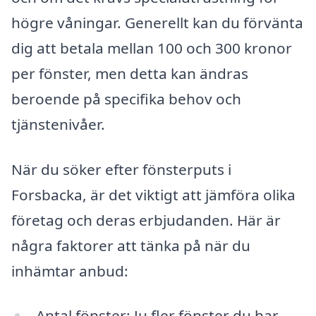
högre våningar. Generellt kan du förvänta
dig att betala mellan 100 och 300 kronor
per fönster, men detta kan ändras
beroende på specifika behov och
tjänstenivåer.
När du söker efter fönsterputs i
Forsbacka, är det viktigt att jämföra olika
företag och deras erbjudanden. Här är
några faktorer att tänka på när du
inhämtar anbud:
Antal fönster: Ju fler fönster du har,