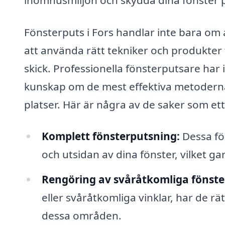
Fönsterputs i Fors handlar inte bara om 
att använda rätt tekniker och produkter fö
skick. Professionella fönsterputsare ha
kunskap om de mest effektiva metoderna 
platser. Här är några av de saker som ett 
Komplett fönsterputsning:
Dessa för
och utsidan av dina fönster, vilket gar
Rengöring av svåråtkomliga fönste
eller svåråtkomliga vinklar, har de rä
dessa områden.