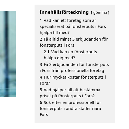
Innehållsförteckning
gömma
1
Vad kan ett företag som är
specialiserat på fönsterputs i Fors
hjälpa till med?
2
Få alltid minst 3 erbjudanden för
fönsterputs i Fors
2.1
Vad kan en fönsterputs
hjälpa dig med?
3
Få 3 erbjudanden för fönsterputs
i Fors från professionella företag
4
Hur mycket kostar fönsterputs i
Fors?
5
Vad hjälper till att bestämma
priset på fönsterputs i Fors?
6
Sök efter en professionell för
fönsterputs i andra städer nära
Fors