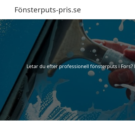
Fönsterputs-pris.se
Letar du efter professionell fönsterputs i Fors?