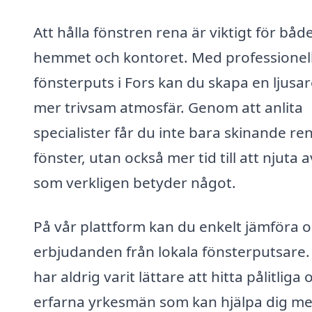
Att hålla fönstren rena är viktigt för båd
hemmet och kontoret. Med professionel
fönsterputs i Fors kan du skapa en ljusa
mer trivsam atmosfär. Genom att anlita
specialister får du inte bara skinande re
fönster, utan också mer tid till att njuta 
som verkligen betyder något.
På vår plattform kan du enkelt jämföra o
erbjudanden från lokala fönsterputsare.
har aldrig varit lättare att hitta pålitliga 
erfarna yrkesmän som kan hjälpa dig m