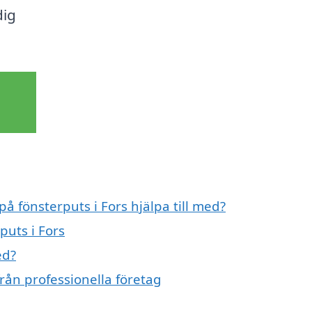
dig
på fönsterputs i Fors hjälpa till med?
puts i Fors
ed?
från professionella företag