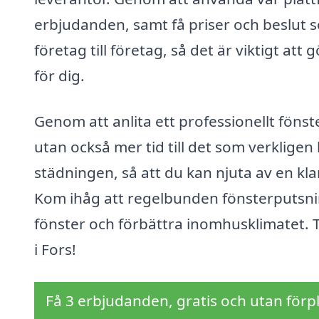
erbjudanden, samt få priser och beslut s
företag till företag, så det är viktigt att
för dig.
Genom att anlita ett professionellt fönst
utan också mer tid till det som verklige
städningen, så att du kan njuta av en klar 
Kom ihåg att regelbunden fönsterputsning
fönster och förbättra inomhusklimatet. Ta
i Fors!
Få 3 erbjudanden, gratis och utan förpl