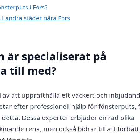
önsterputs i Fors?
s i andra städer nära Fors
 är specialiserat på
a till med?
el av att upprätthålla ett vackert och inbjudan
tar efter professionell hjälp för fönsterputs, 
t detta. Dessa experter erbjuder en rad olika
kinande rena, men också bidrar till att förbätt
 lång sikt.