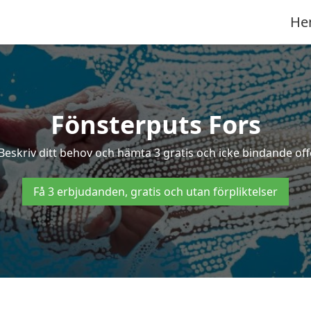
He
Fönsterputs Fors
 Beskriv ditt behov och hämta 3 gratis och icke bindande offe
Få 3 erbjudanden, gratis och utan förpliktelser