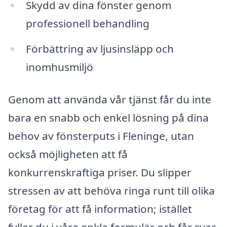
Skydd av dina fönster genom
professionell behandling
Förbättring av ljusinsläpp och
inomhusmiljö
Genom att använda vår tjänst får du inte
bara en snabb och enkel lösning på dina
behov av fönsterputs i Fleninge, utan
också möjligheten att få
konkurrenskraftiga priser. Du slipper
stressen av att behöva ringa runt till olika
företag för att få information; istället
fyller du i våra enkla formulär och får svar