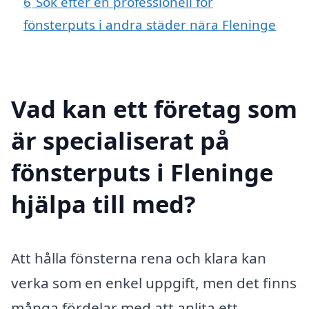
6
Sök efter en professionell för
fönsterputs i andra städer nära Fleninge
Vad kan ett företag som
är specialiserat på
fönsterputs i Fleninge
hjälpa till med?
Att hålla fönsterna rena och klara kan
verka som en enkel uppgift, men det finns
många fördelar med att anlita ett