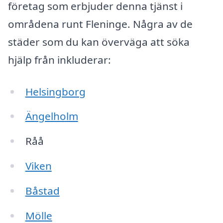
företag som erbjuder denna tjänst i
områdena runt Fleninge. Några av de
städer som du kan överväga att söka
hjälp från inkluderar:
Helsingborg
Ängelholm
Råå
Viken
Båstad
Mölle