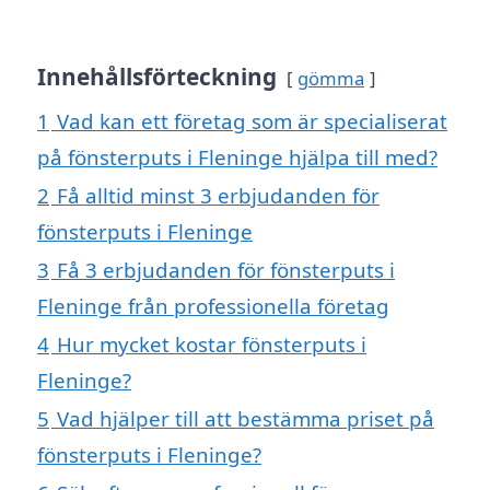
Innehållsförteckning
gömma
1
Vad kan ett företag som är specialiserat
på fönsterputs i Fleninge hjälpa till med?
2
Få alltid minst 3 erbjudanden för
fönsterputs i Fleninge
3
Få 3 erbjudanden för fönsterputs i
Fleninge från professionella företag
4
Hur mycket kostar fönsterputs i
Fleninge?
5
Vad hjälper till att bestämma priset på
fönsterputs i Fleninge?