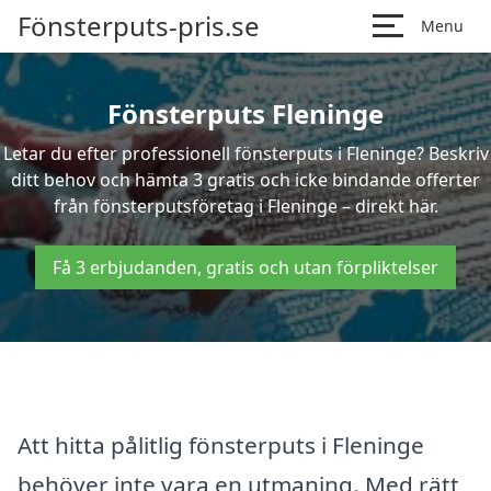
Fönsterputs-pris.se
Menu
Fönsterputs Fleninge
Letar du efter professionell fönsterputs i Fleninge? Beskriv
ditt behov och hämta 3 gratis och icke bindande offerter
från fönsterputsföretag i Fleninge – direkt här.
Få 3 erbjudanden, gratis och utan förpliktelser
Att hitta pålitlig fönsterputs i Fleninge
behöver inte vara en utmaning. Med rätt