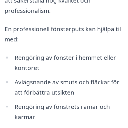
att säkerställa hög kvalitet och
professionalism.
En professionell fönsterputs kan hjälpa til
med:
Rengöring av fönster i hemmet eller
kontoret
Avlägsnande av smuts och fläckar för
att förbättra utsikten
Rengöring av fönstrets ramar och
karmar