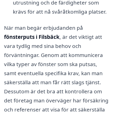
utrustning och de färdigheter som
krävs för att nå svåråtkomliga platser.
När man begär erbjudanden på
fönsterputs i Filsbäck
, är det viktigt att
vara tydlig med sina behov och
förväntningar. Genom att kommunicera
vilka typer av fönster som ska putsas,
samt eventuella specifika krav, kan man
säkerställa att man får rätt slags tjänst.
Dessutom är det bra att kontrollera om
det företag man överväger har försäkring
och referenser att visa för att säkerställa