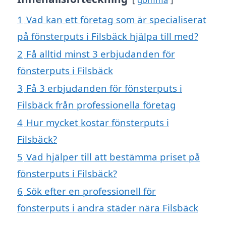
1
Vad kan ett företag som är specialiserat
på fönsterputs i Filsbäck hjälpa till med?
2
Få alltid minst 3 erbjudanden för
fönsterputs i Filsbäck
3
Få 3 erbjudanden för fönsterputs i
Filsbäck från professionella företag
4
Hur mycket kostar fönsterputs i
Filsbäck?
5
Vad hjälper till att bestämma priset på
fönsterputs i Filsbäck?
6
Sök efter en professionell för
fönsterputs i andra städer nära Filsbäck