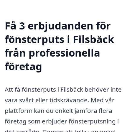
Få 3 erbjudanden för
fönsterputs i Filsbäck
från professionella
företag
Att få fönsterputs i Filsbäck behöver inte
vara svårt eller tidskrävande. Med vår
plattform kan du enkelt jämföra flera
företag som erbjuder fönsterputsning i
ditt område. Genom att fylla i en enkel