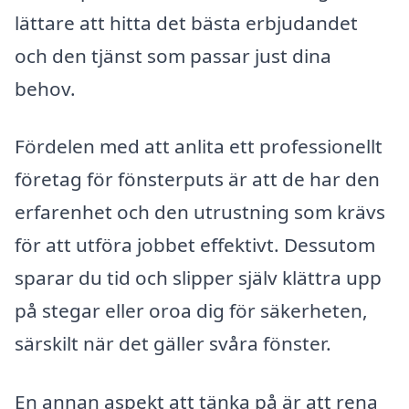
lättare att hitta det bästa erbjudandet
och den tjänst som passar just dina
behov.
Fördelen med att anlita ett professionellt
företag för fönsterputs är att de har den
erfarenhet och den utrustning som krävs
för att utföra jobbet effektivt. Dessutom
sparar du tid och slipper själv klättra upp
på stegar eller oroa dig för säkerheten,
särskilt när det gäller svåra fönster.
En annan aspekt att tänka på är att rena