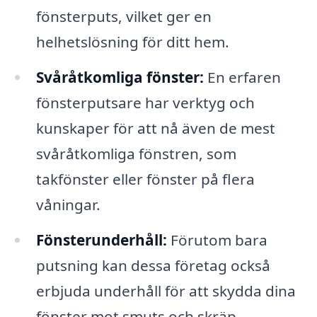
fönsterputs, vilket ger en
helhetslösning för ditt hem.
Svåråtkomliga fönster:
En erfaren
fönsterputsare har verktyg och
kunskaper för att nå även de mest
svåråtkomliga fönstren, som
takfönster eller fönster på flera
våningar.
Fönsterunderhåll:
Förutom bara
putsning kan dessa företag också
erbjuda underhåll för att skydda dina
fönster mot smuts och skräp.