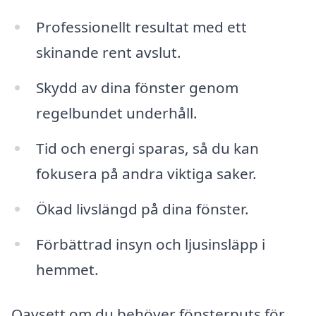
Professionellt resultat med ett
skinande rent avslut.
Skydd av dina fönster genom
regelbundet underhåll.
Tid och energi sparas, så du kan
fokusera på andra viktiga saker.
Ökad livslängd på dina fönster.
Förbättrad insyn och ljusinsläpp i
hemmet.
Oavsett om du behöver fönsterputs för