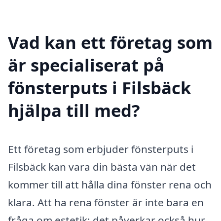
Vad kan ett företag som
är specialiserat på
fönsterputs i Filsbäck
hjälpa till med?
Ett företag som erbjuder fönsterputs i
Filsbäck kan vara din bästa vän när det
kommer till att hålla dina fönster rena och
klara. Att ha rena fönster är inte bara en
fråga om estetik; det påverkar också hur