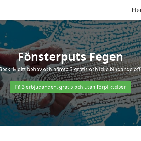
He
Fönsterputs Fegen
 Beskriv ditt behov och hämta 3 gratis och icke bindande offe
Få 3 erbjudanden, gratis och utan förpliktelser