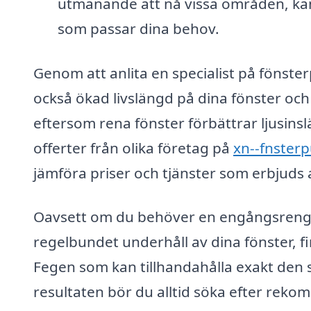
utmanande att nå vissa områden, kan
som passar dina behov.
Genom att anlita en specialist på fönster
också ökad livslängd på dina fönster och
eftersom rena fönster förbättrar ljusins
offerter från olika företag på
xn--fnsterp
jämföra priser och tjänster som erbjuds a
Oavsett om du behöver en engångsrengöri
regelbundet underhåll av dina fönster, f
Fegen som kan tillhandahålla exakt den s
resultaten bör du alltid söka efter rek