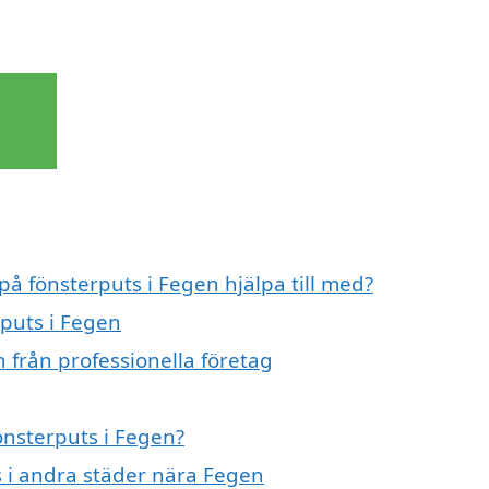
på fönsterputs i Fegen hjälpa till med?
rputs i Fegen
 från professionella företag
fönsterputs i Fegen?
ts i andra städer nära Fegen