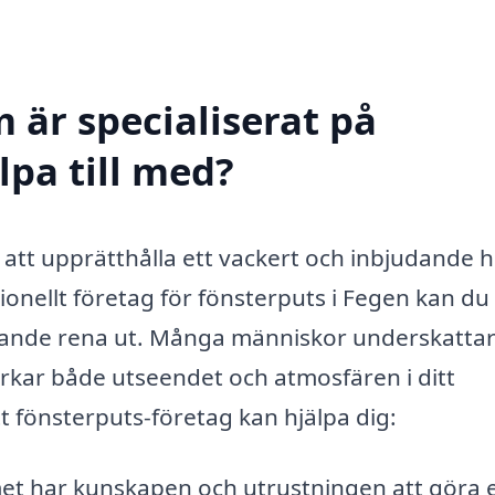
 är specialiserat på
lpa till med?
av att upprätthålla ett vackert och inbjudande
sionellt företag för fönsterputs i Fegen kan du
skinande rena ut. Många människor underskatta
rkar både utseendet och atmosfären i ditt
 fönsterputs-företag kan hjälpa dig:
t har kunskapen och utrustningen att göra 