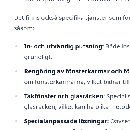
Det finns också specifika tjänster som f
såsom:
In- och utvändig putsning:
Både ins
grundligt.
Rengöring av fönsterkarmar och fö
om fönsterkarmarna, vilket bidrar till
Takfönster och glasräcken:
Speciali
glasräcken, vilket kan ha olika metod
Specialanpassade lösningar:
Oavsett