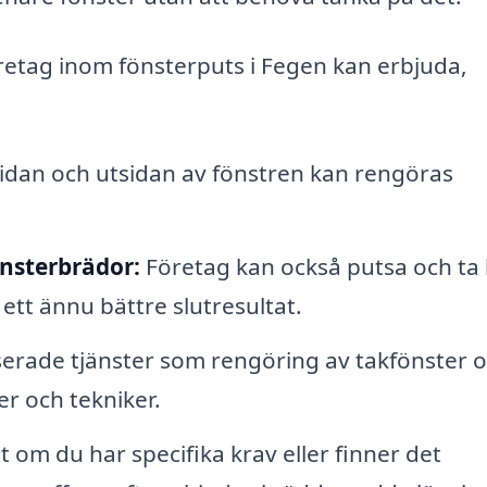
öretag inom fönsterputs i Fegen kan erbjuda,
idan och utsidan av fönstren kan rengöras
nsterbrädor:
Företag kan också putsa och ta
 ett ännu bättre slutresultat.
serade tjänster som rengöring av takfönster 
er och tekniker.
 om du har specifika krav eller finner det