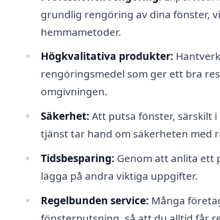
grundlig rengöring av dina fönster, 
hemmametoder.
Högkvalitativa produkter:
Hantverka
rengöringsmedel som ger ett bra resu
omgivningen.
Säkerhet:
Att putsa fönster, särskilt 
tjänst tar hand om säkerheten med rä
Tidsbesparing:
Genom att anlita ett p
lägga på andra viktiga uppgifter.
Regelbunden service:
Många företag
fönsterputsning, så att du alltid får