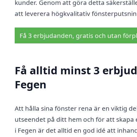
kunder. Genom att göra detta säkerställe
att leverera högkvalitativ fönsterputsnin
Få 3 erbjudanden, gratis och utan förpl
Få alltid minst 3 erbju
Fegen
Att hålla sina fönster rena är en viktig d
utseendet på ditt hem och för att skapa 
i Fegen är det alltid en god idé att inha