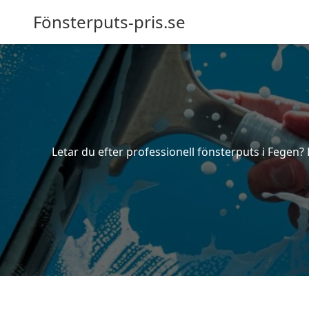
Fönsterputs-pris.se
Letar du efter professionell fönsterputs i Fegen?