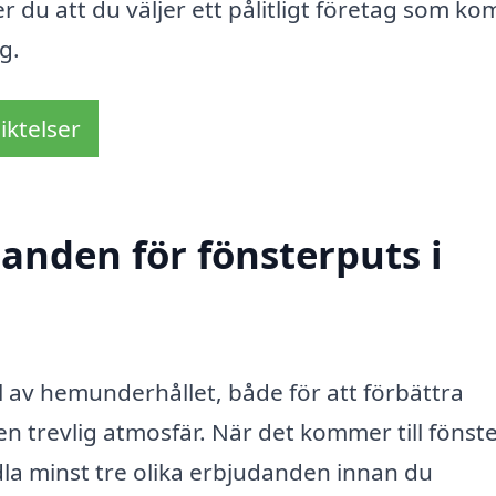
r du att du väljer ett pålitligt företag som k
g.
iktelser
danden för fönsterputs i
el av hemunderhållet, både för att förbättra
en trevlig atmosfär. När det kommer till fönst
ndla minst tre olika erbjudanden innan du