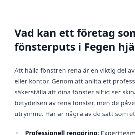
Vad kan ett företag som
fönsterputs i Fegen hjä
Att hålla fönstren rena är en viktig del 
eller kontor. Genom att anlita ett profes
säkerställa att dina fönster alltid ser 
betydelsen av rena fönster, men de påve
utrymme. Här är några av de sätt som ett
Professionell rengöring:
Expertteame