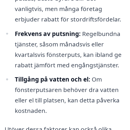
vanligtvis, men många företag
erbjuder rabatt för stordriftsfördelar.
Frekvens av putsning:
Regelbundna
tjänster, såsom månadsvis eller
kvartalsvis fönsterputs, kan ibland ge
rabatt jämfört med engångstjänster.
Tillgång på vatten och el:
Om
fönsterputsaren behöver dra vatten
eller el till platsen, kan detta påverka
kostnaden.
Utöver dessa faktorer kan också olika