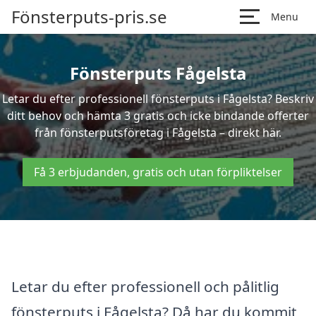
Fönsterputs-pris.se
Menu
Fönsterputs Fågelsta
Letar du efter professionell fönsterputs i Fågelsta? Beskriv
ditt behov och hämta 3 gratis och icke bindande offerter
från fönsterputsföretag i Fågelsta – direkt här.
Få 3 erbjudanden, gratis och utan förpliktelser
Letar du efter professionell och pålitlig
fönsterputs i Fågelsta? Då har du kommit