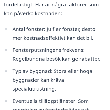
fördelaktigt. Här är några faktorer som
kan påverka kostnaden:
Antal fönster: Ju fler fönster, desto
mer kostnadseffektivt kan det bli.
Fensterputsningens frekvens:
Regelbundna besök kan ge rabatter.
Typ av byggnad: Stora eller höga
byggnader kan kräva
specialutrustning.
Eventuella tilläggstjänster: Som
rengöring av fönsterbrädor och