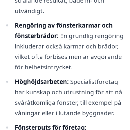
strålande resultat, både in- och
utvändigt.
Rengöring av fönsterkarmar och
fönsterbrädor:
En grundlig rengöring
inkluderar också karmar och brädor,
vilket ofta förbises men är avgörande
för helhetsintrycket.
Höghöjdsarbeten:
Specialistföretag
har kunskap och utrustning för att nå
svåråtkomliga fönster, till exempel på
våningar eller i lutande byggnader.
Fönsterputs för företag: