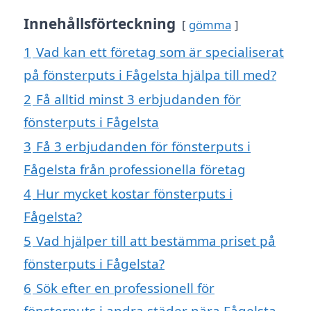
Innehållsförteckning
gömma
1
Vad kan ett företag som är specialiserat
på fönsterputs i Fågelsta hjälpa till med?
2
Få alltid minst 3 erbjudanden för
fönsterputs i Fågelsta
3
Få 3 erbjudanden för fönsterputs i
Fågelsta från professionella företag
4
Hur mycket kostar fönsterputs i
Fågelsta?
5
Vad hjälper till att bestämma priset på
fönsterputs i Fågelsta?
6
Sök efter en professionell för
fönsterputs i andra städer nära Fågelsta