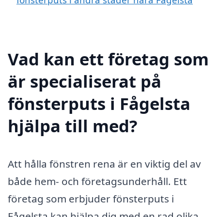
Vad kan ett företag som
är specialiserat på
fönsterputs i Fågelsta
hjälpa till med?
Att hålla fönstren rena är en viktig del av
både hem- och företagsunderhåll. Ett
företag som erbjuder fönsterputs i
Fågelsta kan hjälpa dig med en rad olika