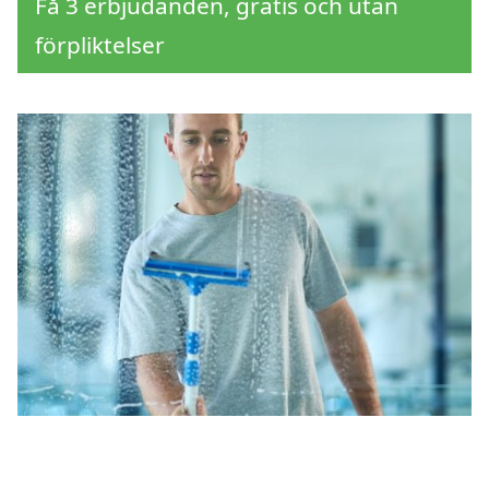
Få 3 erbjudanden, gratis och utan
förpliktelser