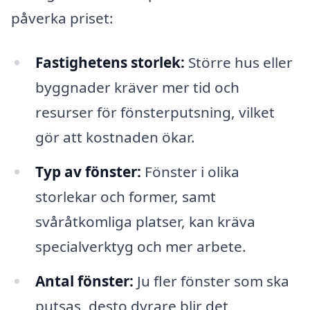
påverka priset:
Fastighetens storlek:
Större hus eller
byggnader kräver mer tid och
resurser för fönsterputsning, vilket
gör att kostnaden ökar.
Typ av fönster:
Fönster i olika
storlekar och former, samt
svåråtkomliga platser, kan kräva
specialverktyg och mer arbete.
Antal fönster:
Ju fler fönster som ska
putsas, desto dyrare blir det