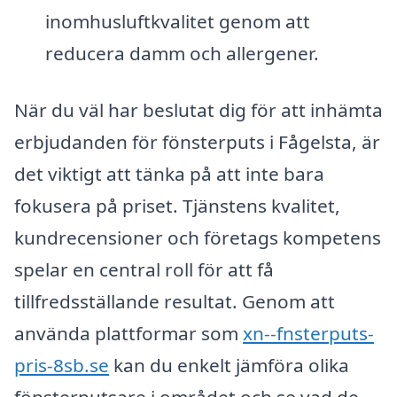
inomhusluftkvalitet genom att
reducera damm och allergener.
När du väl har beslutat dig för att inhämta
erbjudanden för fönsterputs i Fågelsta, är
det viktigt att tänka på att inte bara
fokusera på priset. Tjänstens kvalitet,
kundrecensioner och företags kompetens
spelar en central roll för att få
tillfredsställande resultat. Genom att
använda plattformar som
xn--fnsterputs-
pris-8sb.se
kan du enkelt jämföra olika
fönsterputsare i området och se vad de