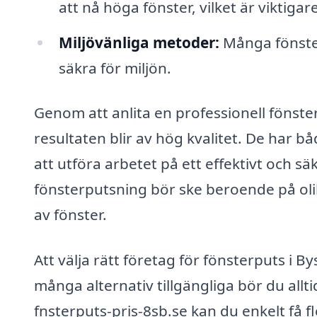
att nå höga fönster, vilket är viktiga
Miljövänliga metoder:
Många fönste
säkra för miljön.
Genom att anlita en professionell fönste
resultaten blir av hög kvalitet. De har 
att utföra arbetet på ett effektivt och s
fönsterputsning bör ske beroende på oli
av fönster.
Att välja rätt företag för fönsterputs i B
många alternativ tillgängliga bör du allt
fnsterputs-pris-8sb.se kan du enkelt få fl