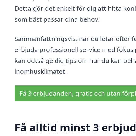
Detta gör det enkelt för dig att hitta ko
som bäst passar dina behov.
Sammanfattningsvis, när du letar efter f
erbjuda professionell service med fokus 
kan också ge dig tips om hur du kan behå
inomhusklimatet.
Få 3 erbjudanden, gratis och utan förpl
Få alltid minst 3 erbju