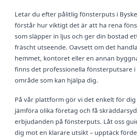
Letar du efter pålitlig fönsterputs i Byske
förstår hur viktigt det är att ha rena fön
som släpper in ljus och ger din bostad et
fräscht utseende. Oavsett om det handl
hemmet, kontoret eller en annan byggn
finns det professionella fönsterputsare i 
område som kan hjälpa dig.
På vår plattform gör vi det enkelt för dig
jämföra olika företag och få skräddarsy
erbjudanden på fönsterputs. Låt oss gui
dig mot en klarare utsikt – upptäck förd