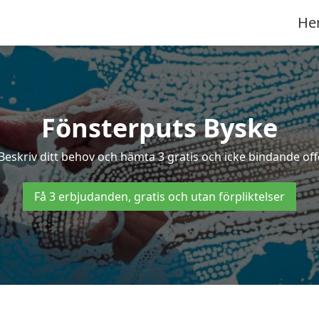
He
Fönsterputs Byske
 Beskriv ditt behov och hämta 3 gratis och icke bindande offe
Få 3 erbjudanden, gratis och utan förpliktelser