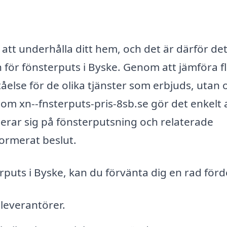
 att underhålla ditt hem, och det är därför det 
 för fönsterputs i Byske. Genom att jämföra f
tåelse för de olika tjänster som erbjuds, utan 
om xn--fnsterputs-pris-8sb.se gör det enkelt a
serar sig på fönsterputsning och relaterade
nformerat beslut.
uts i Byske, kan du förvänta dig en rad förd
 leverantörer.