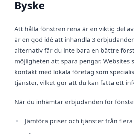
Byske
Att hålla fönstren rena är en viktig del av
är en god idé att inhandla 3 erbjudanden
alternativ får du inte bara en bättre förs
möjligheten att spara pengar. Websites s
kontakt med lokala företag som speciali
tjänster, vilket gör att du kan fatta ett i
När du inhämtar erbjudanden för fönsterp
Jämföra priser och tjänster från flera