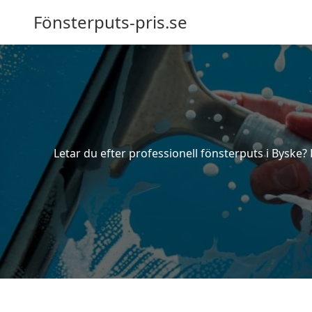
Fönsterputs-pris.se
Letar du efter professionell fönsterputs i Byske?