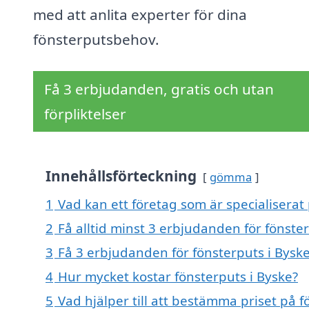
med att anlita experter för dina
fönsterputsbehov.
Få 3 erbjudanden, gratis och utan
förpliktelser
Innehållsförteckning
gömma
1
Vad kan ett företag som är specialiserat 
2
Få alltid minst 3 erbjudanden för fönste
3
Få 3 erbjudanden för fönsterputs i Byske
4
Hur mycket kostar fönsterputs i Byske?
5
Vad hjälper till att bestämma priset på f