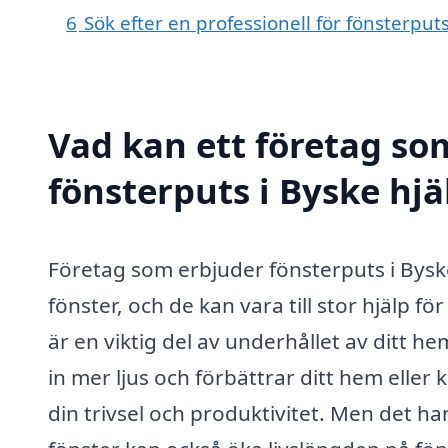
6
Sök efter en professionell för fönsterput
Vad kan ett företag som
fönsterputs i Byske hjä
Företag som erbjuder fönsterputs i Byske
fönster, och de kan vara till stor hjälp 
är en viktig del av underhållet av ditt h
in mer ljus och förbättrar ditt hem eller 
din trivsel och produktivitet. Men det ha