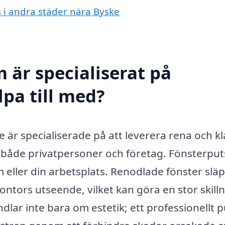
s i andra städer nära Byske
 är specialiserat på
lpa till med?
 är specialiserade på att leverera rena och kl
för både privatpersoner och företag. Fönsterpu
em eller din arbetsplats. Renodlade fönster slä
kontors utseende, vilket kan göra en stor skilln
ndlar inte bara om estetik; ett professionellt 