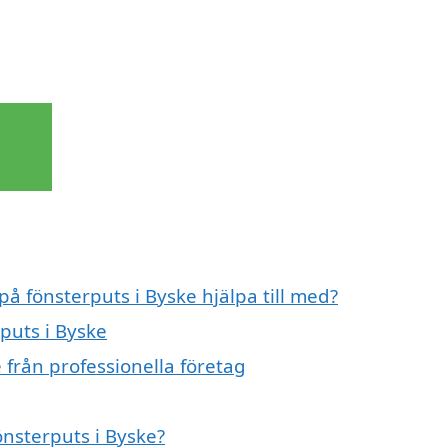
på fönsterputs i Byske hjälpa till med?
rputs i Byske
 från professionella företag
önsterputs i Byske?