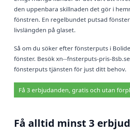
den uppenbara skillnaden det gör i hemm
fönstren. En regelbundet putsad fönster 
livslängden på glaset.
Så om du söker efter fönsterputs i Bolide
fönster. Besök xn--fnsterputs-pris-8sb.s
fönsterputs tjänsten för just ditt behov.
Få 3 erbjudanden, gratis och utan förpl
Få alltid minst 3 erbju