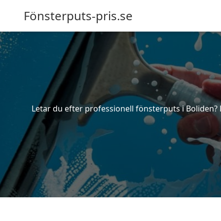
Fönsterputs-pris.se
Letar du efter professionell fönsterputs i Boliden?