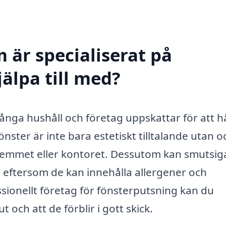
 är specialiserat på
jälpa till med?
ånga hushåll och företag uppskattar för att hå
önster är inte bara estetiskt tilltalande utan o
 i hemmet eller kontoret. Dessutom kan smutsig
 eftersom de kan innehålla allergener och
ssionellt företag för fönsterputsning kan du
ut och att de förblir i gott skick.