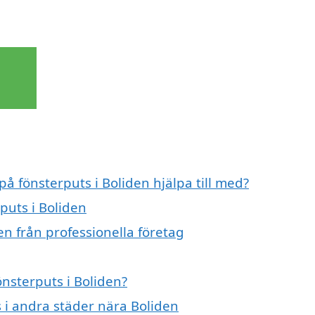
på fönsterputs i Boliden hjälpa till med?
puts i Boliden
en från professionella företag
önsterputs i Boliden?
s i andra städer nära Boliden