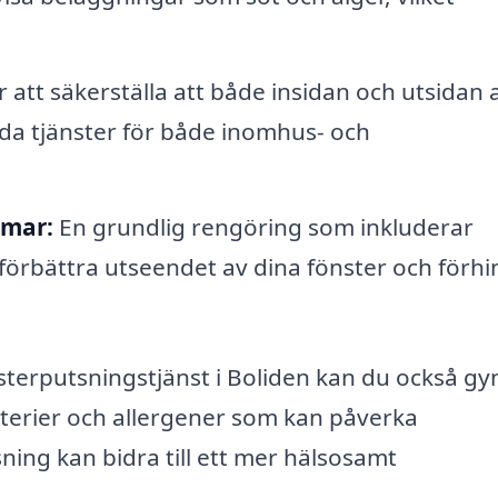
 att säkerställa att både insidan och utsidan 
uda tjänster för både inomhus- och
amar:
En grundlig rengöring som inkluderar
förbättra utseendet av dina fönster och förhi
terputsningstjänst i Boliden kan du också g
kterier och allergener som kan påverka
sning kan bidra till ett mer hälsosamt