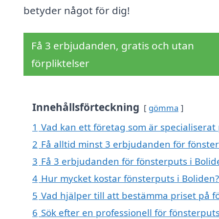
betyder något för dig!
Få 3 erbjudanden, gratis och utan
förpliktelser
Innehållsförteckning
gömma
1
Vad kan ett företag som är specialiserat 
2
Få alltid minst 3 erbjudanden för fönster
3
Få 3 erbjudanden för fönsterputs i Bolid
4
Hur mycket kostar fönsterputs i Boliden?
5
Vad hjälper till att bestämma priset på f
6
Sök efter en professionell för fönsterput