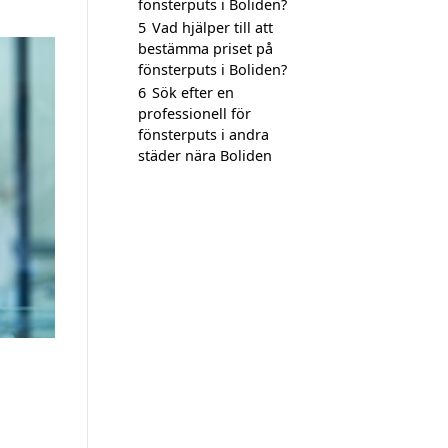
fönsterputs i Boliden?
5
Vad hjälper till att
bestämma priset på
fönsterputs i Boliden?
6
Sök efter en
professionell för
fönsterputs i andra
städer nära Boliden