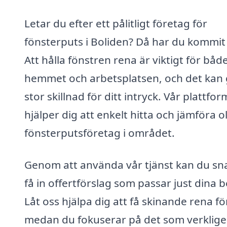
Letar du efter ett pålitligt företag för
fönsterputs i Boliden? Då har du kommit 
Att hålla fönstren rena är viktigt för båd
hemmet och arbetsplatsen, och det kan
stor skillnad för ditt intryck. Vår plattfor
hjälper dig att enkelt hitta och jämföra o
fönsterputsföretag i området.
Genom att använda vår tjänst kan du sn
få in offertförslag som passar just dina 
Låt oss hjälpa dig att få skinande rena f
medan du fokuserar på det som verklig