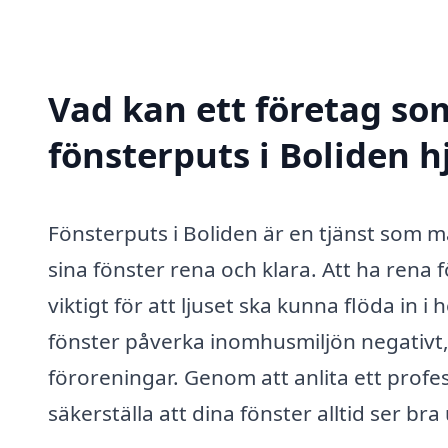
Vad kan ett företag som
fönsterputs i Boliden h
Fönsterputs i Boliden är en tjänst som m
sina fönster rena och klara. Att ha rena f
viktigt för att ljuset ska kunna flöda in
fönster påverka inomhusmiljön negativt,
föroreningar. Genom att anlita ett profe
säkerställa att dina fönster alltid ser bra 