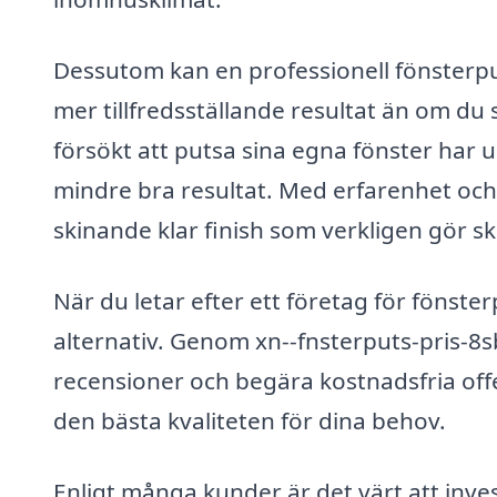
Dessutom kan en professionell fönsterpu
mer tillfredsställande resultat än om du
försökt att putsa sina egna fönster har u
mindre bra resultat. Med erfarenhet och 
skinande klar finish som verkligen gör sk
När du letar efter ett företag för fönster
alternativ. Genom xn--fnsterputs-pris-8sb
recensioner och begära kostnadsfria offer
den bästa kvaliteten för dina behov.
Enligt många kunder är det värt att inves