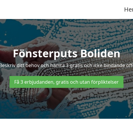
He
Fönsterputs Boliden
 Beskriv ditt behov och hämta 3 gratis och icke bindande offe
Få 3 erbjudanden, gratis och utan förpliktelser