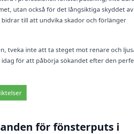
et, utan också för det långsiktiga skyddet av
bidrar till att undvika skador och förlänger
n, tveka inte att ta steget mot renare och lju
e idag för att påbörja sökandet efter den perf
iktelser
danden för fönsterputs i