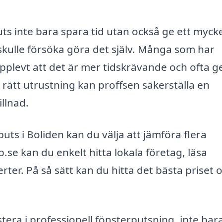
ts inte bara spara tid utan också ge ett myck
 skulle försöka göra det själv. Många som har
pplevt att det är mer tidskrävande och ofta ge
rätt utrustning kan proffsen säkerställa en
illnad.
puts i Boliden kan du välja att jämföra flera
.se kan du enkelt hitta lokala företag, läsa
ter. På så sätt kan du hitta det bästa priset 
tera i professionell fönsterputsning, inte bara