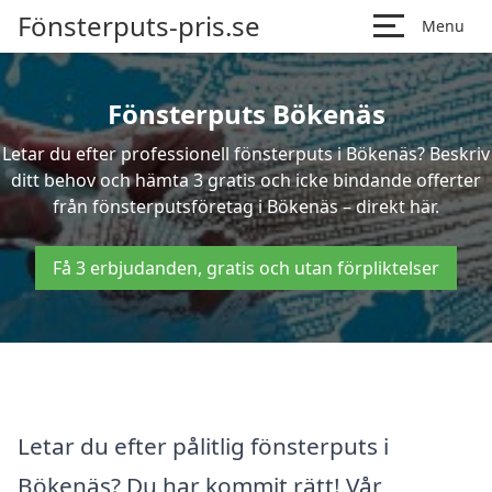
Fönsterputs-pris.se
Menu
Fönsterputs Bökenäs
Letar du efter professionell fönsterputs i Bökenäs? Beskriv
ditt behov och hämta 3 gratis och icke bindande offerter
från fönsterputsföretag i Bökenäs – direkt här.
Få 3 erbjudanden, gratis och utan förpliktelser
Letar du efter pålitlig fönsterputs i
Bökenäs? Du har kommit rätt! Vår