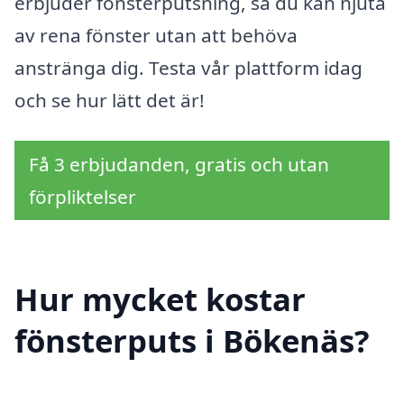
erbjuder fönsterputsning, så du kan njuta
av rena fönster utan att behöva
anstränga dig. Testa vår plattform idag
och se hur lätt det är!
Få 3 erbjudanden, gratis och utan
förpliktelser
Hur mycket kostar
fönsterputs i Bökenäs?