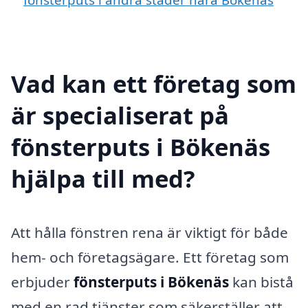
Vad kan ett företag som
är specialiserat på
fönsterputs i Bökenäs
hjälpa till med?
Att hålla fönstren rena är viktigt för både
hem- och företagsägare. Ett företag som
erbjuder
fönsterputs i Bökenäs
kan bistå
med en rad tjänster som säkerställer att