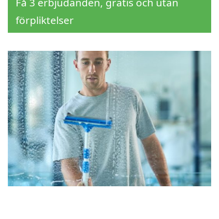
Få 3 erbjudanden, gratis och utan
förpliktelser