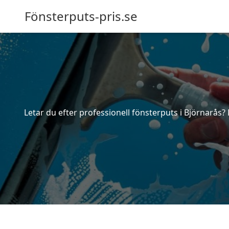
Fönsterputs-pris.se
Letar du efter professionell fönsterputs i Björnarås?