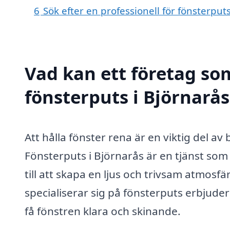
6
Sök efter en professionell för fönsterput
Vad kan ett företag som
fönsterputs i Björnarås
Att hålla fönster rena är en viktig del
Fönsterputs i Björnarås är en tjänst so
till att skapa en ljus och trivsam atmosf
specialiserar sig på fönsterputs erbjuder
få fönstren klara och skinande.