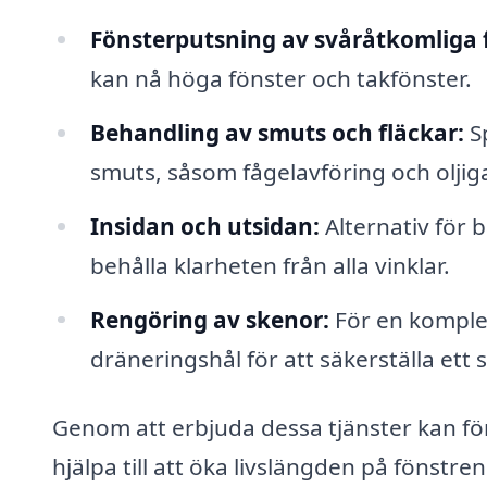
Fönsterputsning av svåråtkomliga 
kan nå höga fönster och takfönster.
Behandling av smuts och fläckar:
Sp
smuts, såsom fågelavföring och oljiga
Insidan och utsidan:
Alternativ för 
behålla klarheten från alla vinklar.
Rengöring av skenor:
För en komplet
dräneringshål för att säkerställa ett 
Genom att erbjuda dessa tjänster kan fö
hjälpa till att öka livslängden på fönstr