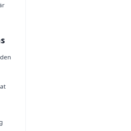
är
ås
 den
nat
ng