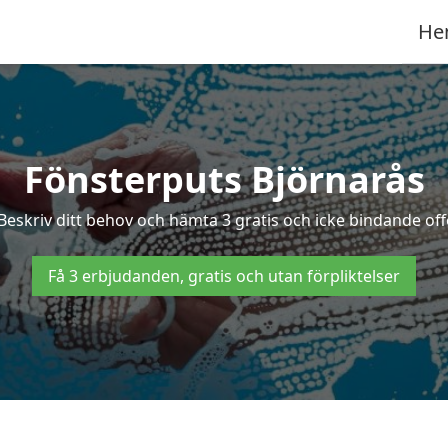
He
Fönsterputs Björnarås
 Beskriv ditt behov och hämta 3 gratis och icke bindande offe
Få 3 erbjudanden, gratis och utan förpliktelser