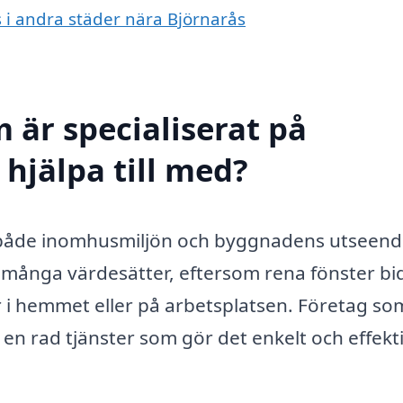
s i andra städer nära Björnarås
 är specialiserat på
 hjälpa till med?
 av både inomhusmiljön och byggnadens utseend
m många värdesätter, eftersom rena fönster bi
är i hemmet eller på arbetsplatsen. Företag so
 en rad tjänster som gör det enkelt och effekti