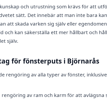
 kunskap och utrustning som krävs för att utf
dvetet sätt. Det innebär att man inte bara ka
an att skada varken sig själv eller egendomen
d och kan säkerställa ett mer hållbart och hål
t själv.
tag för fönsterputs i Björnarås
rengöring av alla typer av fönster, inklusive
 rengöring av ram och karm för att avlägsna