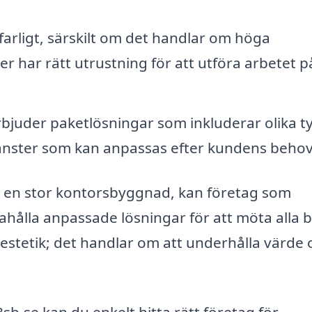
arligt, särskilt om det handlar om höga
r har rätt utrustning för att utföra arbetet p
juder paketlösningar som inkluderar olika t
jänster som kan anpassas efter kundens behov
er en stor kontorsbyggnad, kan företag som
dahålla anpassade lösningar för att möta alla 
estetik; det handlar om att underhålla värde 
b.se kan du enkelt hitta rätt företag för