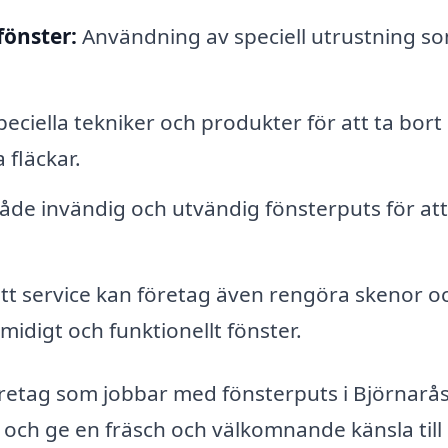
fönster:
Användning av speciell utrustning s
eciella tekniker och produkter för att ta bort
 fläckar.
både invändig och utvändig fönsterputs för att
t service kan företag även rengöra skenor o
smidigt och funktionellt fönster.
retag som jobbar med fönsterputs i Björnarå
en och ge en fräsch och välkomnande känsla till