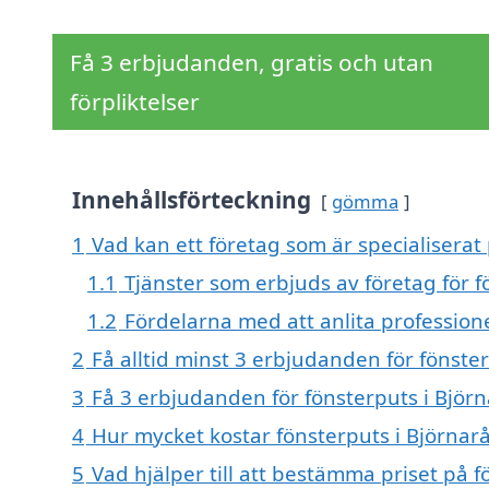
Få 3 erbjudanden, gratis och utan
förpliktelser
Innehållsförteckning
gömma
1
Vad kan ett företag som är specialiserat 
1.1
Tjänster som erbjuds av företag för f
1.2
Fördelarna med att anlita professione
2
Få alltid minst 3 erbjudanden för fönster
3
Få 3 erbjudanden för fönsterputs i Björn
4
Hur mycket kostar fönsterputs i Björnar
5
Vad hjälper till att bestämma priset på f