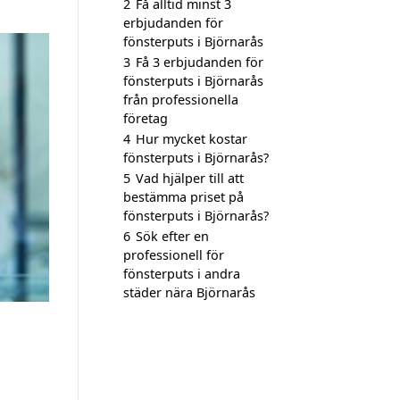
2
Få alltid minst 3
erbjudanden för
fönsterputs i Björnarås
3
Få 3 erbjudanden för
fönsterputs i Björnarås
från professionella
företag
4
Hur mycket kostar
fönsterputs i Björnarås?
5
Vad hjälper till att
bestämma priset på
fönsterputs i Björnarås?
6
Sök efter en
professionell för
fönsterputs i andra
städer nära Björnarås