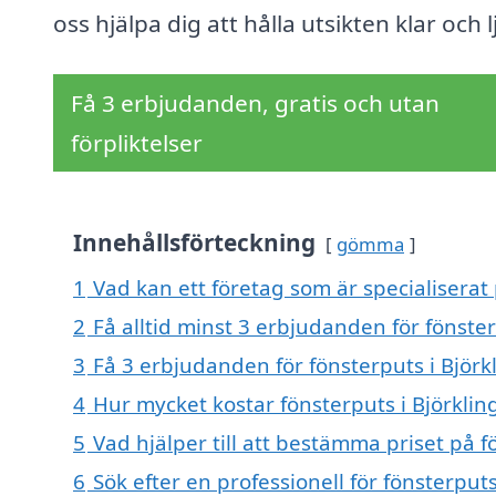
oss hjälpa dig att hålla utsikten klar och l
Få 3 erbjudanden, gratis och utan
förpliktelser
Innehållsförteckning
gömma
1
Vad kan ett företag som är specialiserat 
2
Få alltid minst 3 erbjudanden för fönster
3
Få 3 erbjudanden för fönsterputs i Björk
4
Hur mycket kostar fönsterputs i Björklin
5
Vad hjälper till att bestämma priset på f
6
Sök efter en professionell för fönsterput