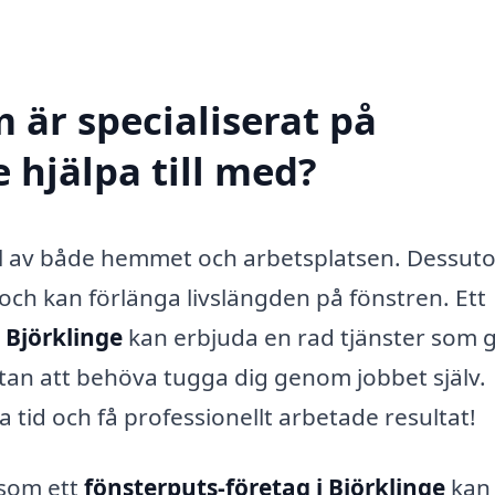
 är specialiserat på
e hjälpa till med?
 del av både hemmet och arbetsplatsen. Dessu
p och kan förlänga livslängden på fönstren. Ett
 Björklinge
kan erbjuda en rad tjänster som 
 utan att behöva tugga dig genom jobbet själv.
 tid och få professionellt arbetade resultat!
 som ett
fönsterputs-företag i Björklinge
kan