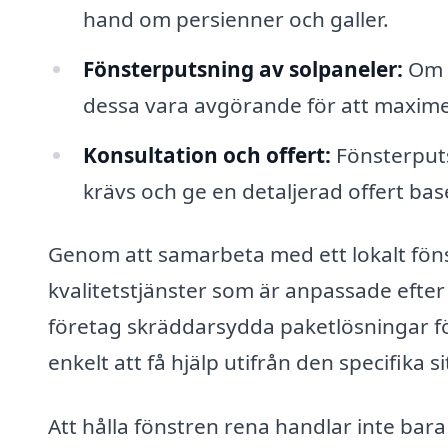
hand om persienner och galler.
Fönsterputsning av solpaneler:
Om d
dessa vara avgörande för att maximer
Konsultation och offert:
Fönsterputs
krävs och ge en detaljerad offert bas
Genom att samarbeta med ett lokalt fönst
kvalitetstjänster som är anpassade efte
företag skräddarsydda paketlösningar för
enkelt att få hjälp utifrån den specifika s
Att hålla fönstren rena handlar inte bar