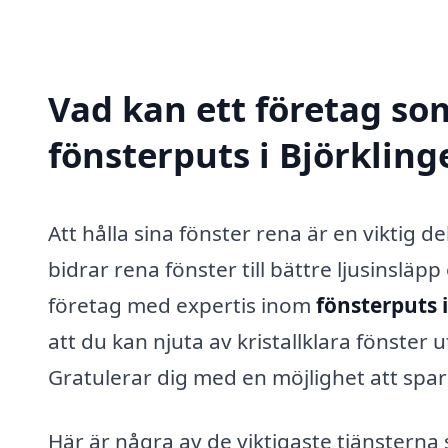
Vad kan ett företag som
fönsterputs i Björkling
Att hålla sina fönster rena är en viktig
bidrar rena fönster till bättre ljusinsläp
företag med expertis inom
fönsterputs i
att du kan njuta av kristallklara fönster
Gratulerar dig med en möjlighet att spara
Här är några av de viktigaste tjänsterna