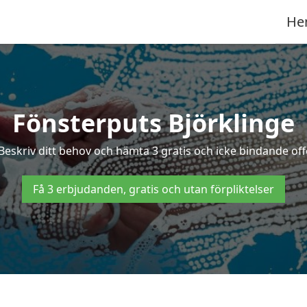
He
Fönsterputs Björklinge
 Beskriv ditt behov och hämta 3 gratis och icke bindande offe
Få 3 erbjudanden, gratis och utan förpliktelser