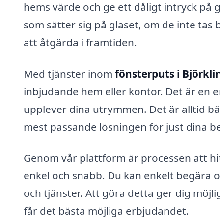
hems värde och ge ett dåligt intryck på 
som sätter sig på glaset, om de inte tas
att åtgärda i framtiden.
Med tjänster inom
fönsterputs i Björkli
inbjudande hem eller kontor. Det är en 
upplever dina utrymmen. Det är alltid bäst
mest passande lösningen för just dina b
Genom vår plattform är processen att hit
enkel och snabb. Du kan enkelt begära of
och tjänster. Att göra detta ger dig möjlig
får det bästa möjliga erbjudandet.