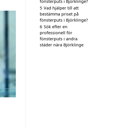
fönsterputs i Björklinge?
5
Vad hjälper till att
bestämma priset på
fönsterputs i Björklinge?
6
Sök efter en
professionell för
fönsterputs i andra
städer nära Björklinge