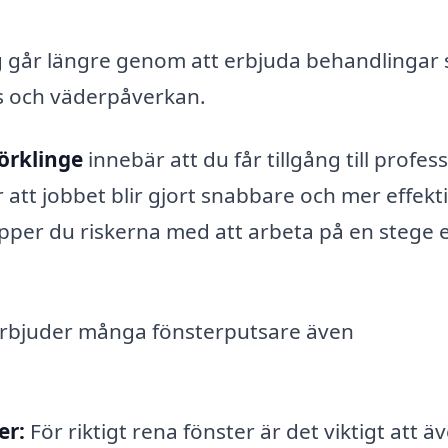
g går längre genom att erbjuda behandlingar
s och väderpåverkan.
jörklinge
innebär att du får tillgång till profess
 att jobbet blir gjort snabbare och mer effekt
pper du riskerna med att arbeta på en stege el
rbjuder många fönsterputsare även
er:
För riktigt rena fönster är det viktigt att ä