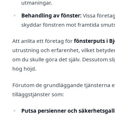
utmaningar.
Behandling av fönster:
Vissa företa
skyddar fönstren mot framtida smut
Att anlita ett företag för
fönsterputs i B
utrustning och erfarenhet, vilket betyder
om du skulle göra det själv. Dessutom sli
hög höjd.
Förutom de grundläggande tjänsterna e
tilläggstjänster som:
Putsa persienner och säkerhetsgall