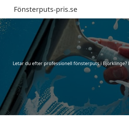
Fönsterputs-pris.se
Letar du efter professionell fönsterputs i Björklinge?