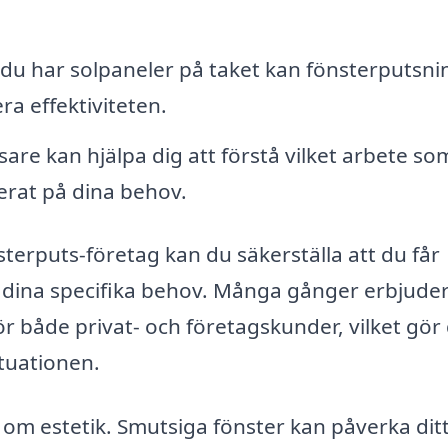
u har solpaneler på taket kan fönsterputsni
a effektiviteten.
are kan hjälpa dig att förstå vilket arbete so
erat på dina behov.
erputs-företag kan du säkerställa att du får
r dina specifika behov. Många gånger erbjude
 både privat- och företagskunder, vilket gör
ituationen.
a om estetik. Smutsiga fönster kan påverka dit