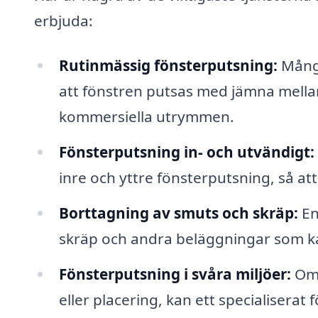
erbjuda:
Rutinmässig fönsterputsning:
Många
att fönstren putsas med jämna mella
kommersiella utrymmen.
Fönsterputsning in- och utvändigt:
inre och yttre fönsterputsning, så att 
Borttagning av smuts och skräp:
En
skräp och andra beläggningar som ka
Fönsterputsning i svåra miljöer:
Om 
eller placering, kan ett specialiserat