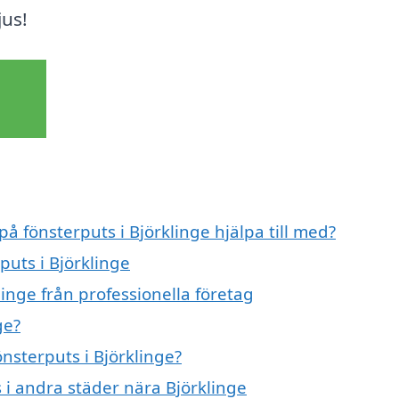
jus!
på fönsterputs i Björklinge hjälpa till med?
puts i Björklinge
linge från professionella företag
ge?
önsterputs i Björklinge?
s i andra städer nära Björklinge