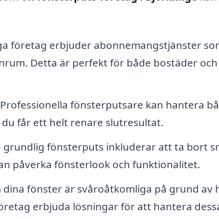
 företag erbjuder abonnemangstjänster so
nrum. Detta är perfekt för både bostäder och
Professionella fönsterputsare kan hantera b
du får ett helt renare slutresultat.
 grundlig fönsterputs inkluderar att ta bort s
n påverka fönsterlook och funktionalitet.
dina fönster är svåroåtkomliga på grund av 
 företag erbjuda lösningar för att hantera dess