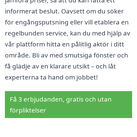
jämföra priser, så att du kan fatta ett
informerat beslut. Oavsett om du söker
för engångsputsning eller vill etablera en
regelbunden service, kan du med hjälp av
vår plattform hitta en pålitlig aktör i ditt
område. Bli av med smutsiga fönster och
få glädje av en klarare utsikt – och låt
experterna ta hand om jobbet!
Få 3 erbjudanden, gratis och utan
förpliktelser