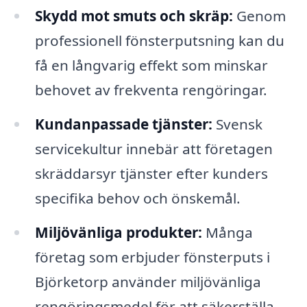
Skydd mot smuts och skräp:
Genom
professionell fönsterputsning kan du
få en långvarig effekt som minskar
behovet av frekventa rengöringar.
Kundanpassade tjänster:
Svensk
servicekultur innebär att företagen
skräddarsyr tjänster efter kunders
specifika behov och önskemål.
Miljövänliga produkter:
Många
företag som erbjuder fönsterputs i
Björketorp använder miljövänliga
rengöringsmedel för att säkerställa