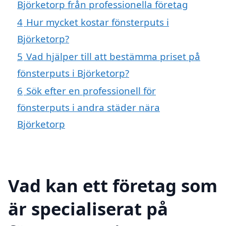
Björketorp från professionella företag
4
Hur mycket kostar fönsterputs i
Björketorp?
5
Vad hjälper till att bestämma priset på
fönsterputs i Björketorp?
6
Sök efter en professionell för
fönsterputs i andra städer nära
Björketorp
Vad kan ett företag som
är specialiserat på