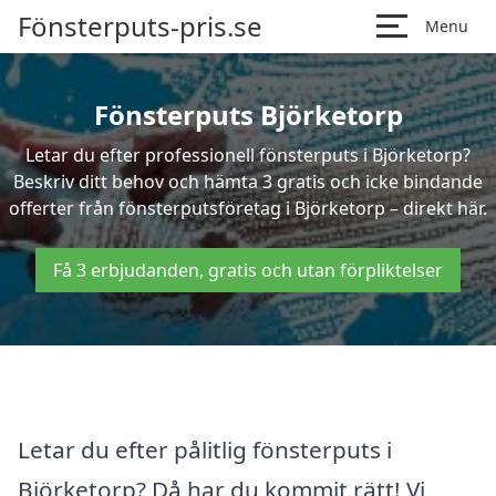
Fönsterputs-pris.se
Menu
Fönsterputs Björketorp
Letar du efter professionell fönsterputs i Björketorp?
Beskriv ditt behov och hämta 3 gratis och icke bindande
offerter från fönsterputsföretag i Björketorp – direkt här.
Få 3 erbjudanden, gratis och utan förpliktelser
Letar du efter pålitlig fönsterputs i
Björketorp? Då har du kommit rätt! Vi