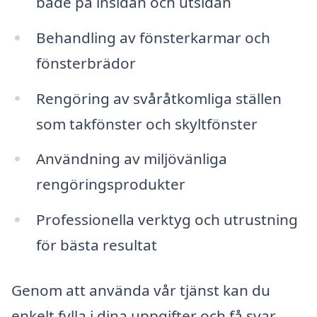
både på insidan och utsidan
Behandling av fönsterkarmar och
fönsterbrädor
Rengöring av svåråtkomliga ställen
som takfönster och skyltfönster
Användning av miljövänliga
rengöringsprodukter
Professionella verktyg och utrustning
för bästa resultat
Genom att använda vår tjänst kan du
enkelt fylla i dina uppgifter och få svar