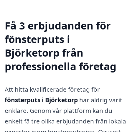
Få 3 erbjudanden för
fönsterputs i
Björketorp från
professionella företag
Att hitta kvalificerade företag för
fönsterputs i Björketorp
har aldrig varit
enklare. Genom vår plattform kan du
enkelt få tre olika erbjudanden från lokala
experter inom fönsterputsning. Oavsett