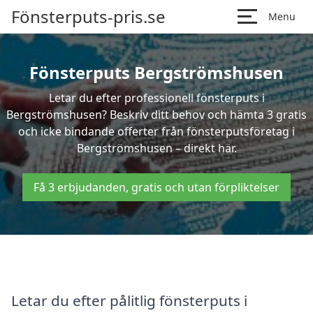
Fönsterputs-pris.se
Menu
Fönsterputs Bergströmshusen
Letar du efter professionell fönsterputs i
Bergströmshusen? Beskriv ditt behov och hämta 3 gratis
och icke bindande offerter från fönsterputsföretag i
Bergströmshusen – direkt här.
Få 3 erbjudanden, gratis och utan förpliktelser
Letar du efter pålitlig fönsterputs i