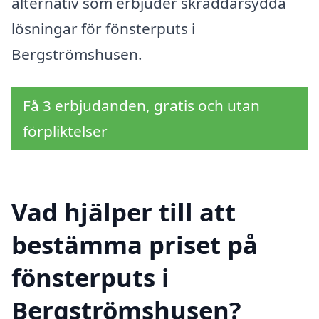
alternativ som erbjuder skräddarsydda
lösningar för fönsterputs i
Bergströmshusen.
Få 3 erbjudanden, gratis och utan
förpliktelser
Vad hjälper till att
bestämma priset på
fönsterputs i
Bergströmshusen?