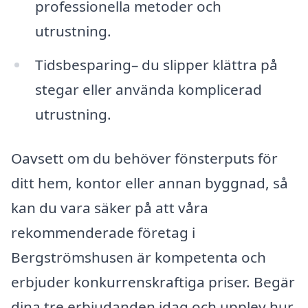
professionella metoder och
utrustning.
Tidsbesparing– du slipper klättra på
stegar eller använda komplicerad
utrustning.
Oavsett om du behöver fönsterputs för
ditt hem, kontor eller annan byggnad, så
kan du vara säker på att våra
rekommenderade företag i
Bergströmshusen är kompetenta och
erbjuder konkurrenskraftiga priser. Begär
dina tre erbjudanden idag och upplev hur