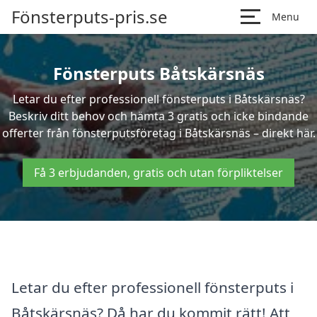
Fönsterputs-pris.se
Menu
Fönsterputs Båtskärsnäs
Letar du efter professionell fönsterputs i Båtskärsnäs?
Beskriv ditt behov och hämta 3 gratis och icke bindande
offerter från fönsterputsföretag i Båtskärsnäs – direkt här.
Få 3 erbjudanden, gratis och utan förpliktelser
Letar du efter professionell fönsterputs i
Båtskärsnäs? Då har du kommit rätt! Att