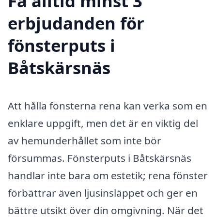
Få alltid minst 3
erbjudanden för
fönsterputs i
Båtskärsnäs
Att hålla fönsterna rena kan verka som en
enklare uppgift, men det är en viktig del
av hemunderhållet som inte bör
försummas. Fönsterputs i Båtskärsnäs
handlar inte bara om estetik; rena fönster
förbättrar även ljusinsläppet och ger en
bättre utsikt över din omgivning. När det