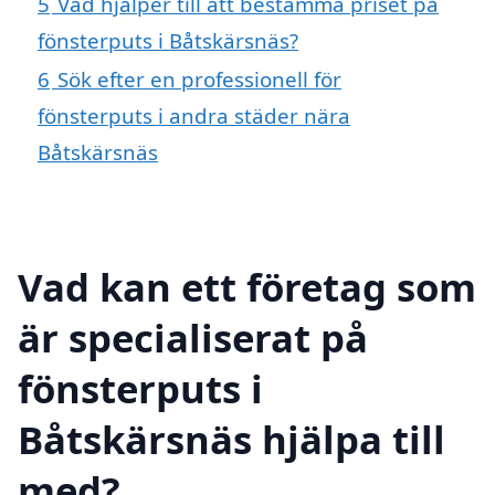
5
Vad hjälper till att bestämma priset på
fönsterputs i Båtskärsnäs?
6
Sök efter en professionell för
fönsterputs i andra städer nära
Båtskärsnäs
Vad kan ett företag som
är specialiserat på
fönsterputs i
Båtskärsnäs hjälpa till
med?