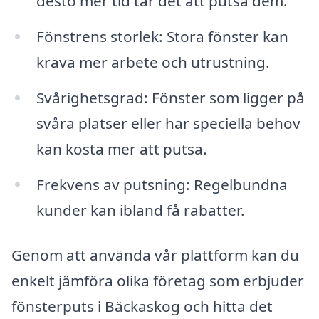
desto mer tid tar det att putsa dem.
Fönstrens storlek: Stora fönster kan
kräva mer arbete och utrustning.
Svårighetsgrad: Fönster som ligger på
svåra platser eller har speciella behov
kan kosta mer att putsa.
Frekvens av putsning: Regelbundna
kunder kan ibland få rabatter.
Genom att använda vår plattform kan du
enkelt jämföra olika företag som erbjuder
fönsterputs i Bäckaskog och hitta det