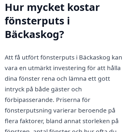
Hur mycket kostar
fönsterputs i
Bäckaskog?
Att få utfört fönsterputs i Bäckaskog kan
vara en utmärkt investering för att hålla
dina fönster rena och lämna ett gott
intryck på både gäster och
förbipasserande. Priserna för
fönsterputsning varierar beroende på
flera faktorer, bland annat storleken på
fönstren, antal fönster och hur ofta du