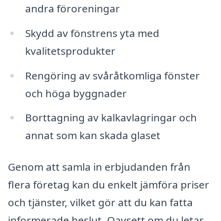
andra föroreningar
Skydd av fönstrens yta med
kvalitetsprodukter
Rengöring av svåråtkomliga fönster
och höga byggnader
Borttagning av kalkavlagringar och
annat som kan skada glaset
Genom att samla in erbjudanden från
flera företag kan du enkelt jämföra priser
och tjänster, vilket gör att du kan fatta
informerade beslut. Oavsett om du letar