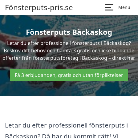
Fönsterputs-pris.se
Menu
Fönsterputs Bäckaskog
Letar du efter professionell fönsterputs i Bäckaskog?
Beskriv ditt behov och hämta 3 gratis och icke bindande
offerter från fönsterputsföretag i Bäckaskog – direkt här.
Få 3 erbjudanden, gratis och utan förpliktelser
Letar du efter professionell fönsterputs i
Bäckaskog? Då har du kommit rätt! Vi